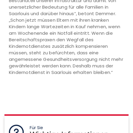
Bestandteil unserer Infrastruktur und damit von
unersetzlicher Bedeutung für alle Familien in
Saarlouis und darüber hinaus“, betont Demmer.
„Schon jetzt müssen Eltern mit ihren kranken
Kindern lange Wartezeiten in Kauf nehmen, wenn
am Wochenende ein Notfall eintritt. Wenn die
Bereitschaftspraxen den Wegfall des
Kindernotdienstes zusätzlich kompensieren
müssen, steht zu befürchten, dass eine
angemessene Gesundheitsversorgung nicht mehr
gewährleistet werden kann. Deshalb muss der
Kindernotdienst in Saarlouis erhalten bleiben.“
Für Sie