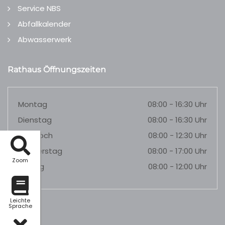
Service NBS
Abfallkalender
Abwasserwerk
Rathaus Öffnungszeiten
Montag
08:00 - 16:30 Uhr
Dienstag
08:00 - 16:30 Uhr
Mittwoch
08:00 - 12:30 Uhr
Donnerstag
08:00 - 17:00 Uhr
Zoom
Freitag
08:00 - 12:00 Uhr
Leichte
Sprache