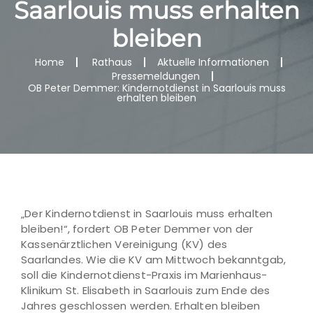
Saarlouis muss erhalten
bleiben
Home
Rathaus
Aktuelle Informationen
Pressemeldungen
OB Peter Demmer: Kindernotdienst in Saarlouis muss
erhalten bleiben
„Der Kindernotdienst in Saarlouis muss erhalten
bleiben!“, fordert OB Peter Demmer von der
Kassenärztlichen Vereinigung (KV) des
Saarlandes. Wie die KV am Mittwoch bekanntgab,
soll die Kindernotdienst-Praxis im Marienhaus-
Klinikum St. Elisabeth in Saarlouis zum Ende des
Jahres geschlossen werden. Erhalten bleiben