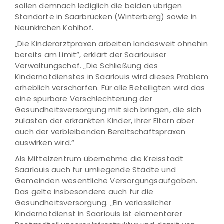
sollen demnach lediglich die beiden übrigen
Standorte in Saarbrücken (Winterberg) sowie in
Neunkirchen Kohlhof.
„Die Kinderarztpraxen arbeiten landesweit ohnehin
bereits am Limit“, erklärt der Saarlouiser
Verwaltungschef. „Die Schließung des
Kindernotdienstes in Saarlouis wird dieses Problem
erheblich verschärfen. Für alle Beteiligten wird das
eine spürbare Verschlechterung der
Gesundheitsversorgung mit sich bringen, die sich
zulasten der erkrankten Kinder, ihrer Eltern aber
auch der verbleibenden Bereitschaftspraxen
auswirken wird.“
Als Mittelzentrum übernehme die Kreisstadt
Saarlouis auch für umliegende Städte und
Gemeinden wesentliche Versorgungsaufgaben.
Das gelte insbesondere auch für die
Gesundheitsversorgung. „Ein verlässlicher
Kindernotdienst in Saarlouis ist elementarer