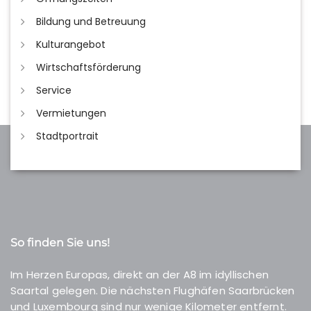
Bildung und Betreuung
Kulturangebot
Wirtschaftsförderung
Service
Vermietungen
Stadtportrait
So finden Sie uns!
Im Herzen Europas, direkt an der A8 im idyllischen
Saartal gelegen. Die nächsten Flughäfen Saarbrücken
und Luxembourg sind nur wenige Kilometer entfernt.