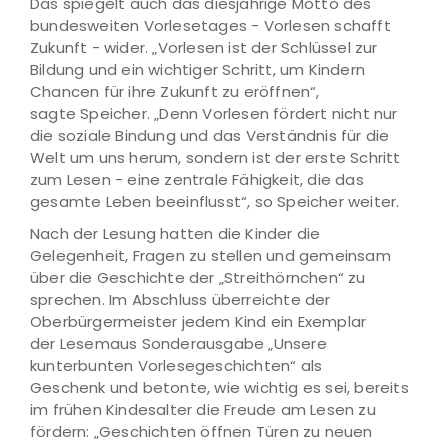
Das spiegelt auch das diesjährige Motto des
bundesweiten Vorlesetages - Vorlesen schafft
Zukunft - wider. „Vorlesen ist der Schlüssel zur
Bildung und ein wichtiger Schritt, um Kindern
Chancen für ihre Zukunft zu eröffnen“,
sagte Speicher. „Denn Vorlesen fördert nicht nur
die soziale Bindung und das Verständnis für die
Welt um uns herum, sondern ist der erste Schritt
zum Lesen - eine zentrale Fähigkeit, die das
gesamte Leben beeinflusst“, so Speicher weiter.
Nach der Lesung hatten die Kinder die
Gelegenheit, Fragen zu stellen und gemeinsam
über die Geschichte der „Streithörnchen“ zu
sprechen. Im Abschluss überreichte der
Oberbürgermeister jedem Kind ein Exemplar
der Lesemaus Sonderausgabe „Unsere
kunterbunten Vorlesegeschichten“ als
Geschenk und betonte, wie wichtig es sei, bereits
im frühen Kindesalter die Freude am Lesen zu
fördern: „Geschichten öffnen Türen zu neuen