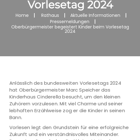
Vorlesetag 2024
Home
Rathaus
Aktuelle Informationen
Pressemeldungen
Oberbürgermeister begeistert Kinder beim Vorlesetag
2024
Anlässlich des bundesweiten Vorlesetags 2024
hat Oberbürgermeister Marc Speicher das
Kinderhaus Cinderella besucht, um den kleinen
Zuhörern vorzulesen. Mit viel Charme und seiner
lebhaften Erzählweise zog er die Kinder in seinen
Bann.
Vorlesen legt den Grundstein für eine erfolgreiche
Zukunft und ein verständnisvolles Miteinander.