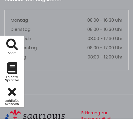
Montag
08:00 - 16:30 Uhr
Dienstag
08:00 - 16:30 Uhr
Mittwoch
08:00 - 12:30 Uhr
Donnerstag
08:00 - 17:00 Uhr
Zoom
Freitag
08:00 - 12:00 Uhr
Leichte
Sprache
schließe
Aktionen
Erklärung zur
Barrierefreiheit
Datenschutz
Impressum