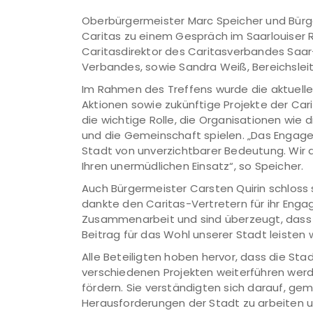
Oberbürgermeister Marc Speicher und Bürge
Caritas zu einem Gespräch im Saarlouiser
Caritasdirektor des Caritasverbandes Saar
Verbandes, sowie Sandra Weiß, Bereichsleite
Im Rahmen des Treffens wurde die aktuelle 
Aktionen sowie zukünftige Projekte der Car
die wichtige Rolle, die Organisationen wie
und die Gemeinschaft spielen. „Das Engagem
Stadt von unverzichtbarer Bedeutung. Wir d
Ihren unermüdlichen Einsatz“, so Speicher.
Auch Bürgermeister Carsten Quirin schlos
dankte den Caritas-Vertretern für ihr Enga
Zusammenarbeit und sind überzeugt, dass 
Beitrag für das Wohl unserer Stadt leisten wi
Alle Beteiligten hoben hervor, dass die Stad
verschiedenen Projekten weiterführen wer
fördern. Sie verständigten sich darauf, ge
Herausforderungen der Stadt zu arbeiten un