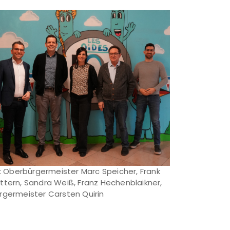
l.: Oberbürgermeister Marc Speicher, Frank
ttern, Sandra Weiß, Franz Hechenblaikner,
rgermeister Carsten Quirin