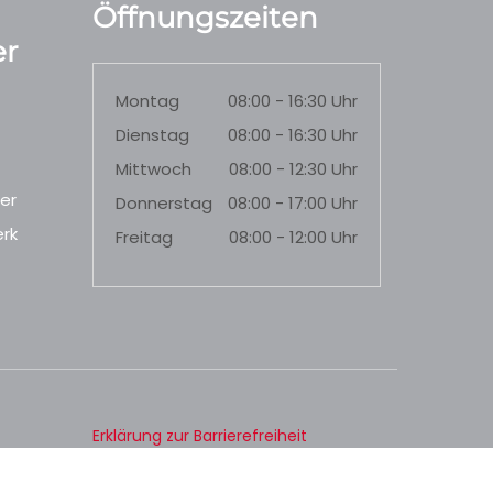
Öffnungszeiten
r
Montag
08:00 - 16:30 Uhr
Dienstag
08:00 - 16:30 Uhr
Mittwoch
08:00 - 12:30 Uhr
er
Donnerstag
08:00 - 17:00 Uhr
rk
Freitag
08:00 - 12:00 Uhr
Erklärung zur Barrierefreiheit
Datenschutz
Impressum