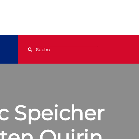
c Speicher
ten Quirin