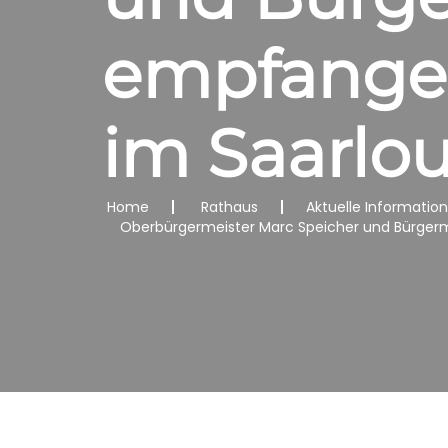
empfangen 
im Saarlou
Home
Rathaus
Aktuelle Informatio
Oberbürgermeister Marc Speicher und Bürgerme