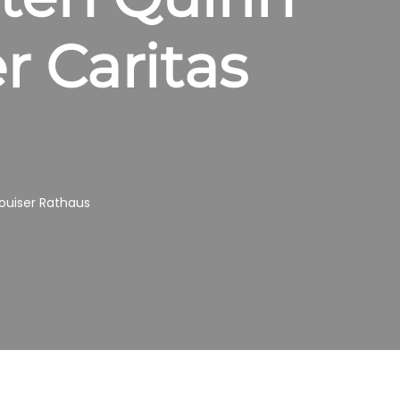
r Caritas
ouiser Rathaus