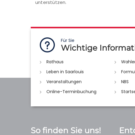
unterstützen.
Für Sie
Wichtige Informat
Rathaus
Wahle
Leben in Saarlouis
Formu
Veranstaltungen
NBS
Online-Terminbuchung
Starts
So finden Sie uns!
Ent