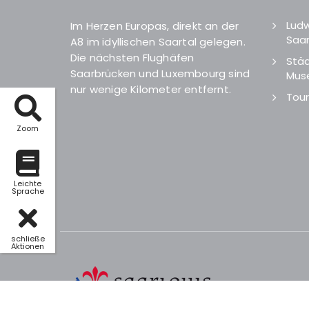
Ludw
Im Herzen Europas, direkt an der
Saar
A8 im idyllischen Saartal gelegen.
Die nächsten Flughäfen
Städ
Saarbrücken und Luxembourg sind
Mus
nur wenige Kilometer entfernt.
Tour
Zoom
Leichte
Sprache
schließe
Aktionen