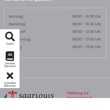
Montag
08:00 - 16:30 Uhr
Dienstag
08:00 - 16:30 Uhr
Mittwoch
08:00 - 12:30 Uhr
Donnerstag
08:00 - 17:00 Uhr
Zoom
Freitag
08:00 - 12:00 Uhr
Leichte
Sprache
schließe
Aktionen
Erklärung zur
Barrierefreiheit
Datenschutz
Impressum