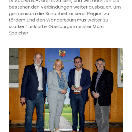
LV Saarwald-Vereins zu sein, und wir möchten die
bestehenden Verbindungen weiter ausbauen, um
gemeinsam die Schönheit unserer Region zu
fördern und den Wandertourismus weiter zu
stärken“, erklärte Oberbürgermeister Marc
Speicher.