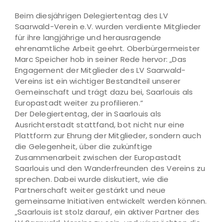
Beim diesjährigen Delegiertentag des LV
Saarwald-Verein e.V. wurden verdiente Mitglieder
für ihre langjährige und herausragende
ehrenamtliche Arbeit geehrt. Oberbürgermeister
Marc Speicher hob in seiner Rede hervor: „Das
Engagement der Mitglieder des LV Saarwald-
Vereins ist ein wichtiger Bestandteil unserer
Gemeinschaft und trägt dazu bei, Saarlouis als
Europastadt weiter zu profilieren.“
Der Delegiertentag, der in Saarlouis als
Ausrichterstadt stattfand, bot nicht nur eine
Plattform zur Ehrung der Mitglieder, sondern auch
die Gelegenheit, über die zukünftige
Zusammenarbeit zwischen der Europastadt
Saarlouis und den Wanderfreunden des Vereins zu
sprechen. Dabei wurde diskutiert, wie die
Partnerschaft weiter gestärkt und neue
gemeinsame Initiativen entwickelt werden können.
„Saarlouis ist stolz darauf, ein aktiver Partner des