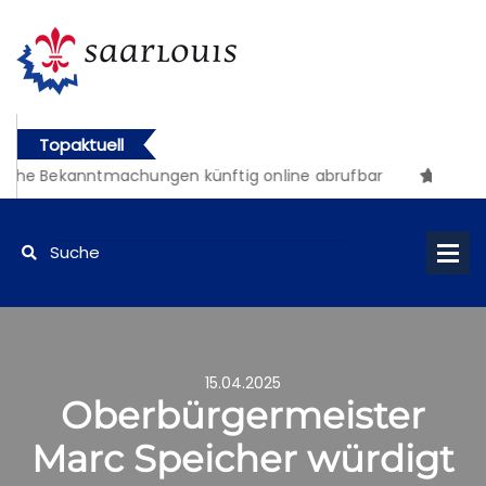
Topaktuell
che Bekanntmachungen künftig online abrufbar
15.04.2025
Oberbürgermeister
Marc Speicher würdigt