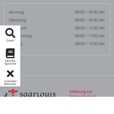
Montag
08:00 - 16:30 Uhr
Dienstag
08:00 - 16:30 Uhr
Mittwoch
08:00 - 12:30 Uhr
Donnerstag
08:00 - 17:00 Uhr
Zoom
Freitag
08:00 - 12:00 Uhr
Leichte
Sprache
schließe
Aktionen
Erklärung zur
Barrierefreiheit
Datenschutz
Impressum