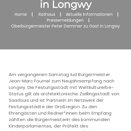
in Longwy
Home
Rathaus
Aktuelle Informationen
Pressemeldungen
Oberbürgermeister Peter Demmer zu Gast in Longwy
Am vergangenen Samstag lud Bürgermeister
Jean-Marc Fournel zum Neujahrsempfang nach
Longwy. Die Festungsstadt mit Weltkulturerbe-
Status gilt als architektonische Zwillingsstadt von
Saarlouis und ist Partnerin im Netzwerk der
Festungsstädte der Großregion. Zu den
Ehrengästen und Redner*innen beim Empfang
zählten die Bürgermeisterin des kommunalen
Kinderparlamentes, der Präfekt des