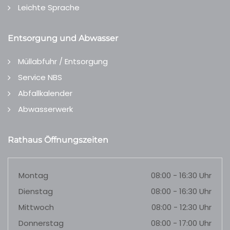
Leichte Sprache
Entsorgung und Abwasser
Müllabfuhr / Entsorgung
Service NBS
Abfallkalender
Abwasserwerk
Rathaus Öffnungszeiten
Montag
08:00 - 16:30 Uhr
Dienstag
08:00 - 16:30 Uhr
Mittwoch
08:00 - 12:30 Uhr
Donnerstag
08:00 - 17:00 Uhr