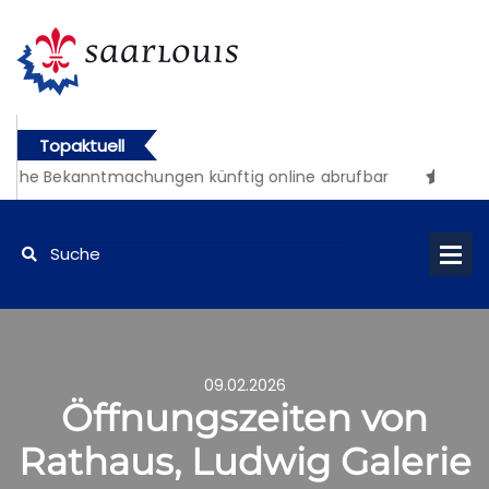
Topaktuell
iche Bekanntmachungen künftig online abrufbar
09.02.2026
Öffnungszeiten von
Rathaus, Ludwig Galerie