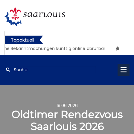
Topaktuell
iche Bekanntmachungen künftig online abrufbar
19.06.2026
Oldtimer Rendezvous
Saarlouis 2026