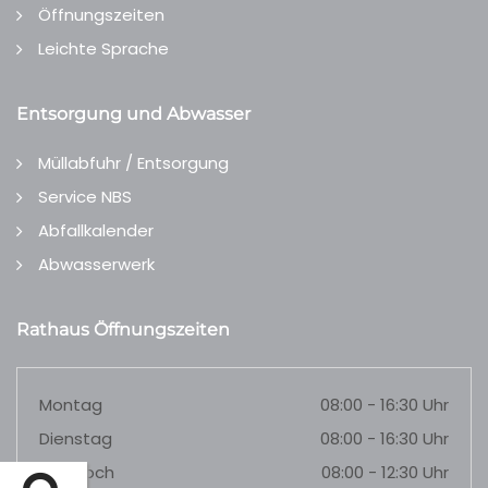
Öffnungszeiten
Leichte Sprache
Entsorgung und Abwasser
Müllabfuhr / Entsorgung
Service NBS
Abfallkalender
Abwasserwerk
Rathaus Öffnungszeiten
Montag
08:00 - 16:30 Uhr
Dienstag
08:00 - 16:30 Uhr
Mittwoch
08:00 - 12:30 Uhr