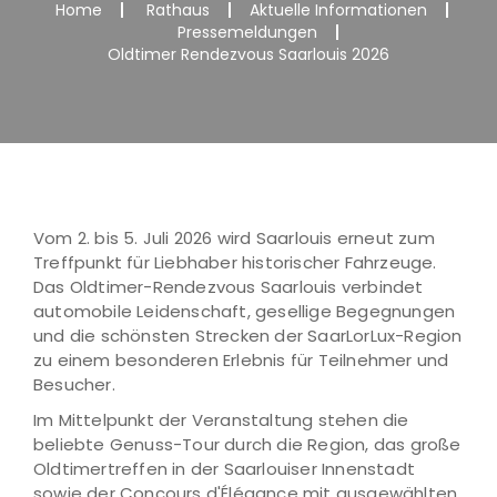
Home
Rathaus
Aktuelle Informationen
Pressemeldungen
Oldtimer Rendezvous Saarlouis 2026
Vom 2. bis 5. Juli 2026 wird Saarlouis erneut zum
Treffpunkt für Liebhaber historischer Fahrzeuge.
Das Oldtimer-Rendezvous Saarlouis verbindet
automobile Leidenschaft, gesellige Begegnungen
und die schönsten Strecken der SaarLorLux-Region
zu einem besonderen Erlebnis für Teilnehmer und
Besucher.
Im Mittelpunkt der Veranstaltung stehen die
beliebte Genuss-Tour durch die Region, das große
Oldtimertreffen in der Saarlouiser Innenstadt
sowie der Concours d'Élégance mit ausgewählten