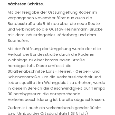
nächsten Schritte.
Mit der Freigabe der Ortsumgehung Roden im
vergangenen November führt nun auch die
Bundesstraße als B 51 neu über die neue Route
und verbindet so die Gustav-Heinemann-Brücke
mit dem Industriegebiet Röderberg und dem
Saarhafen.
Mit der Eröffnung der Umgehung wurde der alte
Verlauf der Bundesstraße durch die Rodener
Wohnlage zu einer kommunalen Straße
herabgestuft. Diese umfasst die
Straßenabschnitte Loris-, Herren,- Gerber- und
Schanzenstraße. Um die Verkehrssicherheit und
Lebensqualität im Wohngebiet zu erhöhen, wurde
in diesem Bereich die Geschwindigkeit auf Tempo
30 herabgesetzt, die entsprechende
Verkehrsbeschilderung ist bereits abgeschlossen.
Zudem ist auch ein verkehrsberuhigender Rück-
bzw. Umbau der Ortsdurchfahrt (B 51 alt)