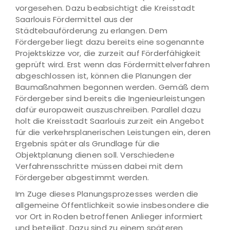
vorgesehen. Dazu beabsichtigt die Kreisstadt
Saarlouis Fördermittel aus der
Städtebauförderung zu erlangen. Dem
Fördergeber liegt dazu bereits eine sogenannte
Projektskizze vor, die zurzeit auf Förderfähigkeit
geprüft wird. Erst wenn das Fördermittelverfahren
abgeschlossen ist, können die Planungen der
Baumaßnahmen begonnen werden. Gemäß dem
Fördergeber sind bereits die Ingenieurleistungen
dafür europaweit auszuschreiben. Parallel dazu
holt die Kreisstadt Saarlouis zurzeit ein Angebot
für die verkehrsplanerischen Leistungen ein, deren
Ergebnis später als Grundlage für die
Objektplanung dienen soll. Verschiedene
Verfahrensschritte müssen dabei mit dem
Fördergeber abgestimmt werden.
Im Zuge dieses Planungsprozesses werden die
allgemeine Öffentlichkeit sowie insbesondere die
vor Ort in Roden betroffenen Anlieger informiert
und beteiligt. Dazu sind zu einem späteren