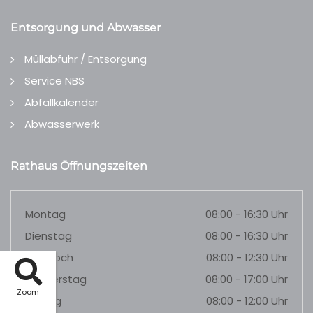
Entsorgung und Abwasser
Müllabfuhr / Entsorgung
Service NBS
Abfallkalender
Abwasserwerk
Rathaus Öffnungszeiten
Montag
08:00 - 16:30 Uhr
Dienstag
08:00 - 16:30 Uhr
Mittwoch
08:00 - 12:30 Uhr
Donnerstag
08:00 - 17:00 Uhr
Zoom
Freitag
08:00 - 12:00 Uhr