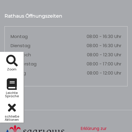
Rathaus Öffnungszeiten
Montag
08:00 - 16:30 Uhr
Dienstag
08:00 - 16:30 Uhr
Mittwoch
08:00 - 12:30 Uhr
Donnerstag
08:00 - 17:00 Uhr
Zoom
Freitag
08:00 - 12:00 Uhr
Leichte
Sprache
schließe
Aktionen
Erklärung zur