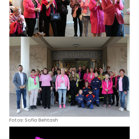
Fotos: Sofia Behtash