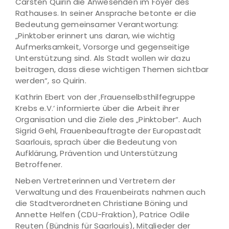
Carsten Quirin die Anwesenden im Foyer des
Rathauses. In seiner Ansprache betonte er die
Bedeutung gemeinsamer Verantwortung:
„Pinktober erinnert uns daran, wie wichtig
Aufmerksamkeit, Vorsorge und gegenseitige
Unterstützung sind. Als Stadt wollen wir dazu
beitragen, dass diese wichtigen Themen sichtbar
werden“, so Quirin.
Kathrin Ebert von der ‚Frauenselbsthilfegruppe
Krebs e.V.‘ informierte über die Arbeit ihrer
Organisation und die Ziele des „Pinktober“. Auch
Sigrid Gehl, Frauenbeauftragte der Europastadt
Saarlouis, sprach über die Bedeutung von
Aufklärung, Prävention und Unterstützung
Betroffener.
Neben Vertreterinnen und Vertretern der
Verwaltung und des Frauenbeirats nahmen auch
die Stadtverordneten Christiane Böning und
Annette Helfen (CDU-Fraktion), Patrice Odile
Reuten (Bündnis für Saarlouis), Mitglieder der