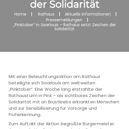
der Solidarität
Home
Rathaus
Aktuelle Informationen
Pressemeldungen
„Pinktober“ in Saarlouis – Rathaus setzt Zeichen der
Solidarität
Mit einer Beleuchtungsaktion am Rathaus
beteiligte sich Saarlouis am weltweiten
„Pinktober“. Eine Woche lang erstrahlte der
Rathausturm in Pink – als sichtbares Zeichen der
Solidarität mit an Brustkrebs erkrankten Menschen
und zur Sensibilisierung für Vorsorge und
Früherkennung.
Zum Auftakt der Aktion begrüßte Bürgermeister