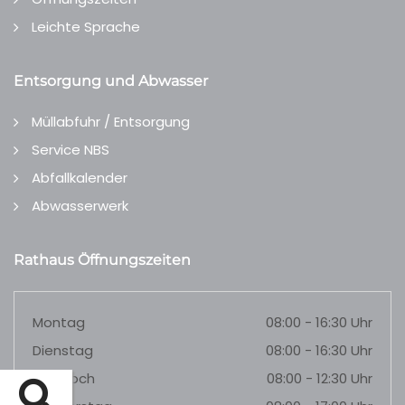
Leichte Sprache
Entsorgung und Abwasser
Müllabfuhr / Entsorgung
Service NBS
Abfallkalender
Abwasserwerk
Rathaus Öffnungszeiten
Montag
08:00 - 16:30 Uhr
Dienstag
08:00 - 16:30 Uhr
Mittwoch
08:00 - 12:30 Uhr