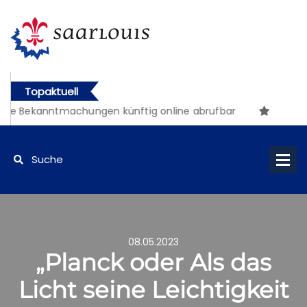
Topaktuell
he Bekanntmachungen künftig online abrufbar
08.05.2023
„Planck oder Als das
Licht seine Leichtigkeit