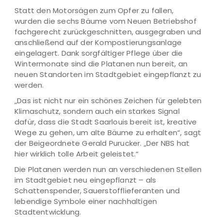
Statt den Motorsägen zum Opfer zu fallen,
wurden die sechs Bäume vom Neuen Betriebshof
fachgerecht zurückgeschnitten, ausgegraben und
anschließend auf der Kompostierungsanlage
eingelagert. Dank sorgfältiger Pflege über die
Wintermonate sind die Platanen nun bereit, an
neuen Standorten im Stadtgebiet eingepflanzt zu
werden.
„Das ist nicht nur ein schönes Zeichen für gelebten
Klimaschutz, sondern auch ein starkes Signal
dafür, dass die Stadt Saarlouis bereit ist, kreative
Wege zu gehen, um alte Bäume zu erhalten“, sagt
der Beigeordnete Gerald Purucker. „Der NBS hat
hier wirklich tolle Arbeit geleistet.“
Die Platanen werden nun an verschiedenen Stellen
im Stadtgebiet neu eingepflanzt – als
Schattenspender, Sauerstofflieferanten und
lebendige Symbole einer nachhaltigen
Stadtentwicklung.