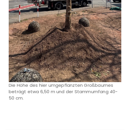
Die Höhe des hier umgepflanzten Großbaumes
beträgt etwa 6,50 m und der Stammumfang 40-
50 cm.