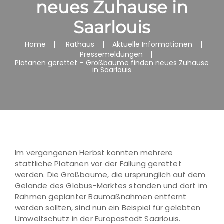
neues Zuhause in
Saarlouis
Home
Rathaus
Aktuelle Informationen
Pressemeldungen
Platanen gerettet – Großbäume finden neues Zuhause
in Saarlouis
Im vergangenen Herbst konnten mehrere
stattliche Platanen vor der Fällung gerettet
werden. Die Großbäume, die ursprünglich auf dem
Gelände des Globus-Marktes standen und dort im
Rahmen geplanter Baumaßnahmen entfernt
werden sollten, sind nun ein Beispiel für gelebten
Umweltschutz in der Europastadt Saarlouis.