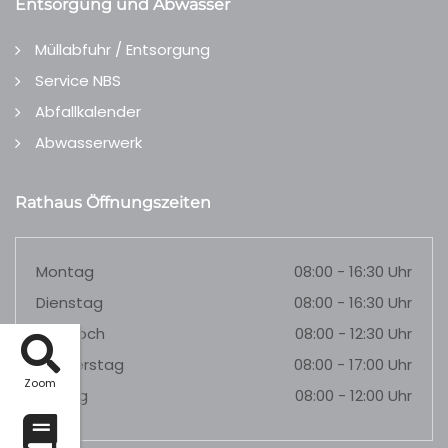
Entsorgung und Abwasser
Müllabfuhr / Entsorgung
Service NBS
Abfallkalender
Abwasserwerk
Rathaus Öffnungszeiten
Montag
08:00 - 16:30 Uhr
Dienstag
08:00 - 16:30 Uhr
Mittwoch
08:00 - 12:30 Uhr
Donnerstag
08:00 - 17:00 Uhr
Zoom
Freitag
08:00 - 12:00 Uhr