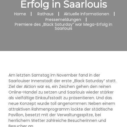
Erfolg in Saarlouis
Home
Rathaus
Aktuelle Informationen
Pressemeldungen
Premiere des „Black Saturday“ war Mega-Erfolg in
Saarlouis
Am letzten Samstag im November fand in der
Saarlouiser Innenstadt der erste „Black Saturday“ statt.
Ziel der Aktion war es, ein Zeichen gehen den reinen
Online-Handel zu setzen und Saarlouis wieder stärker
als vielfältige Einkaufsstadt zu präsentieren. Und das
neue Konzept wurde toll angenommen: Neben einem
attraktiven Rahmenprogramm lockte der städtische
Pavillon, besetzt mit der Verwaltungsspitze, bei
herrlichem
Wetter zahlreiche Besucherinnen und
Besucher an.