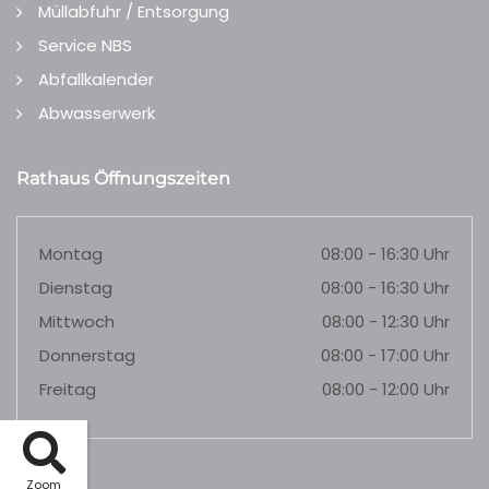
Müllabfuhr / Entsorgung
Service NBS
Abfallkalender
Abwasserwerk
Rathaus Öffnungszeiten
Montag
08:00 - 16:30 Uhr
Dienstag
08:00 - 16:30 Uhr
Mittwoch
08:00 - 12:30 Uhr
Donnerstag
08:00 - 17:00 Uhr
Freitag
08:00 - 12:00 Uhr
Zoom