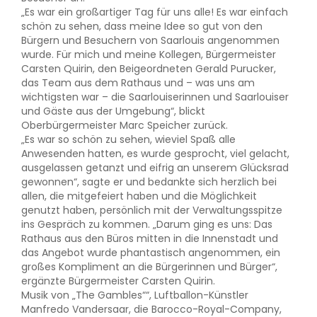
„Es war ein großartiger Tag für uns alle! Es war einfach
schön zu sehen, dass meine Idee so gut von den
Bürgern und Besuchern von Saarlouis angenommen
wurde. Für mich und meine Kollegen, Bürgermeister
Carsten Quirin, den Beigeordneten Gerald Purucker,
das Team aus dem Rathaus und – was uns am
wichtigsten war – die Saarlouiserinnen und Saarlouiser
und Gäste aus der Umgebung“, blickt
Oberbürgermeister Marc Speicher zurück.
„Es war so schön zu sehen, wieviel Spaß alle
Anwesenden hatten, es wurde gesprocht, viel gelacht,
ausgelassen getanzt und eifrig an unserem Glücksrad
gewonnen“, sagte er und bedankte sich herzlich bei
allen, die mitgefeiert haben und die Möglichkeit
genutzt haben, persönlich mit der Verwaltungsspitze
ins Gespräch zu kommen. „Darum ging es uns: Das
Rathaus aus den Büros mitten in die Innenstadt und
das Angebot wurde phantastisch angenommen, ein
großes Kompliment an die Bürgerinnen und Bürger“,
ergänzte Bürgermeister Carsten Quirin.
Musik von „The Gambles““, Luftballon-Künstler
Manfredo Vandersaar, die Barocco-Royal-Company,