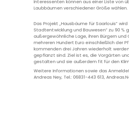
Interessenten können aus einer Liste von
Laubbäumen verschiedener Größe wählen.
Das Projekt „Hausbäume für Saarlouis“ wir
Stadtentwicklung und Bauwesen“ zu 90 % gef
außergewöhnliche Lage, ihren Bürgern und
mehreren Hundert Euro einschließlich der Pf
kommenden drei Jahren wiederholt werden,
gepflanzt sind. Ziel ist es, die Vorgärten 
gestalten und sie außerdem fit für den Kl
Weitere Informationen sowie das Anmeldefor
Andreas Ney, Tel.: 06831-443 613, Andreas.