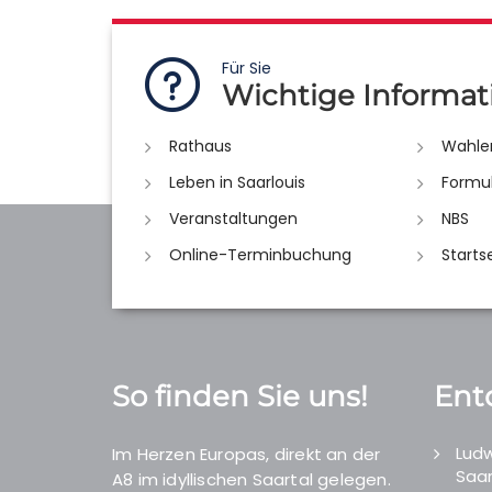
Für Sie
Wichtige Informat
Rathaus
Wahle
Leben in Saarlouis
Formu
Veranstaltungen
NBS
Online-Terminbuchung
Starts
So finden Sie uns!
Ent
Ludw
Im Herzen Europas, direkt an der
Saar
A8 im idyllischen Saartal gelegen.