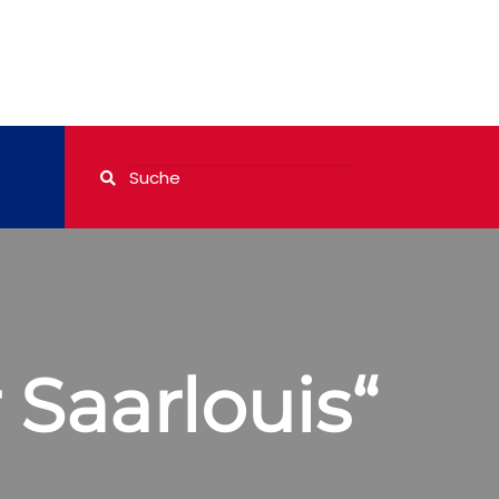
Saarlouis“