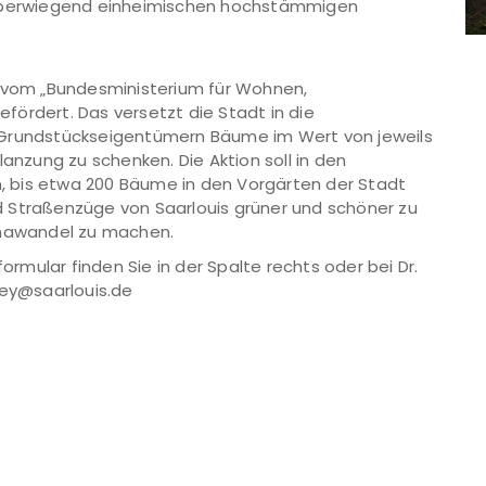
 überwiegend einheimischen hochstämmigen
d vom „Bundesministerium für Wohnen,
ördert. Das versetzt die Stadt in die
 Grundstückseigentümern Bäume im Wert von jeweils
lanzung zu schenken. Die Aktion soll in den
 bis etwa 200 Bäume in den Vorgärten der Stadt
und Straßenzüge von Saarlouis grüner und schöner zu
imawandel zu machen.
mular finden Sie in der Spalte rechts oder bei Dr.
Ney@saarlouis.de