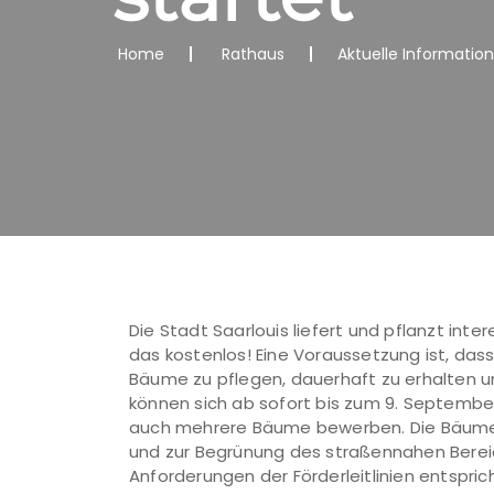
Home
Rathaus
Aktuelle Informatio
Die Stadt Saarlouis liefert und pflanzt in
das kostenlos! Eine Voraussetzung ist, dass
Bäume zu pflegen, dauerhaft zu erhalten u
können sich ab sofort bis zum 9. Septembe
auch mehrere Bäume bewerben. Die Bäume 
und zur Begrünung des straßennahen Bereic
Anforderungen der Förderleitlinien entsprich