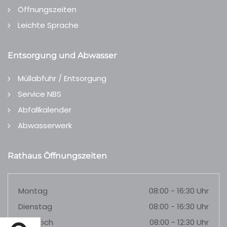
Öffnungszeiten
Leichte Sprache
Entsorgung und Abwasser
Müllabfuhr / Entsorgung
Service NBS
Abfallkalender
Abwasserwerk
Rathaus Öffnungszeiten
Montag
08:00 - 16:30 Uhr
Dienstag
08:00 - 16:30 Uhr
Mittwoch
08:00 - 12:30 Uhr