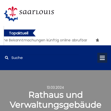
Topaktuell
iche Bekanntmachungen künftig online abrufbar
13.03.2024
Rathaus und
Verwaltungsgebäude