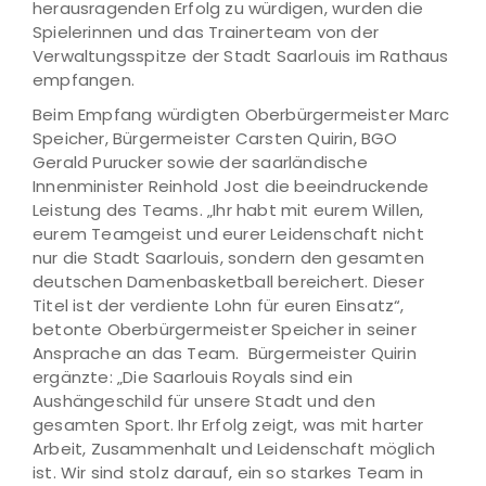
herausragenden Erfolg zu würdigen, wurden die
Spielerinnen und das Trainerteam von der
Verwaltungsspitze der Stadt Saarlouis im Rathaus
empfangen.
Beim Empfang würdigten Oberbürgermeister Marc
Speicher, Bürgermeister Carsten Quirin, BGO
Gerald Purucker sowie der saarländische
Innenminister Reinhold Jost die beeindruckende
Leistung des Teams. „Ihr habt mit eurem Willen,
eurem Teamgeist und eurer Leidenschaft nicht
nur die Stadt Saarlouis, sondern den gesamten
deutschen Damenbasketball bereichert. Dieser
Titel ist der verdiente Lohn für euren Einsatz“,
betonte Oberbürgermeister Speicher in seiner
Ansprache an das Team. Bürgermeister Quirin
ergänzte: „Die Saarlouis Royals sind ein
Aushängeschild für unsere Stadt und den
gesamten Sport. Ihr Erfolg zeigt, was mit harter
Arbeit, Zusammenhalt und Leidenschaft möglich
ist. Wir sind stolz darauf, ein so starkes Team in