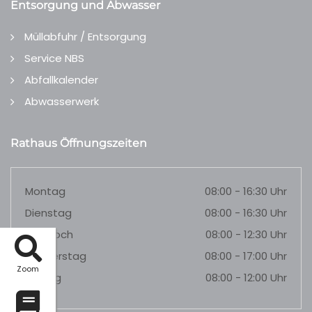
Entsorgung und Abwasser
Müllabfuhr / Entsorgung
Service NBS
Abfallkalender
Abwasserwerk
Rathaus Öffnungszeiten
Montag
08:00 - 16:30 Uhr
Dienstag
08:00 - 16:30 Uhr
Mittwoch
08:00 - 12:30 Uhr
Donnerstag
08:00 - 17:00 Uhr
Zoom
Freitag
08:00 - 12:00 Uhr