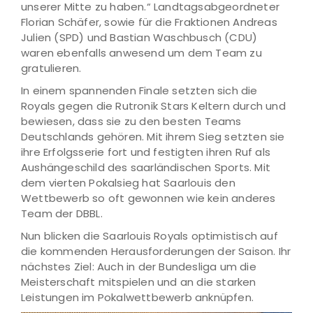
unserer Mitte zu haben.“ Landtagsabgeordneter
Florian Schäfer, sowie für die Fraktionen Andreas
Julien (SPD) und Bastian Waschbusch (CDU)
waren ebenfalls anwesend um dem Team zu
gratulieren.
In einem spannenden Finale setzten sich die
Royals gegen die Rutronik Stars Keltern durch und
bewiesen, dass sie zu den besten Teams
Deutschlands gehören. Mit ihrem Sieg setzten sie
ihre Erfolgsserie fort und festigten ihren Ruf als
Aushängeschild des saarländischen Sports. Mit
dem vierten Pokalsieg hat Saarlouis den
Wettbewerb so oft gewonnen wie kein anderes
Team der DBBL.
Nun blicken die Saarlouis Royals optimistisch auf
die kommenden Herausforderungen der Saison. Ihr
nächstes Ziel: Auch in der Bundesliga um die
Meisterschaft mitspielen und an die starken
Leistungen im Pokalwettbewerb anknüpfen.