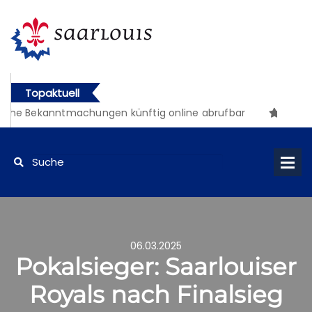
Topaktuell
che Bekanntmachungen künftig online abrufbar
06.03.2025
Pokalsieger: Saarlouiser
Royals nach Finalsieg