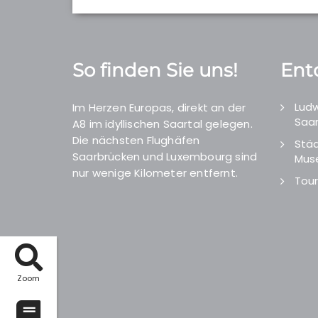
So finden Sie uns!
Ent
Ludw
Im Herzen Europas, direkt an der
Saar
A8 im idyllischen Saartal gelegen.
Die nächsten Flughäfen
Städ
Saarbrücken und Luxembourg sind
Mus
nur wenige Kilometer entfernt.
Tour
Zoom