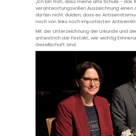
„Ich bin froh, dass meine alte Schule - d
verantwortungsvollen Auszeichnung einen a
dürfen nicht dulden, dass es Antisemitismus
noch von links noch importierten Antisemit
Mit der Unterzeichnung der Urkunde und d
unterstrich der Festakt, wie wichtig Erinner
Gesellschaft sind.