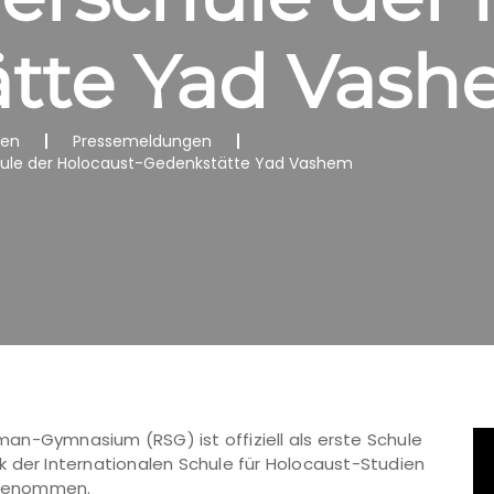
tte Yad Vas
nen
Pressemeldungen
le der Holocaust-Gedenkstätte Yad Vashem
an-Gymnasium (RSG) ist offiziell als erste Schule
 der Internationalen Schule für Holocaust-Studien
fgenommen.