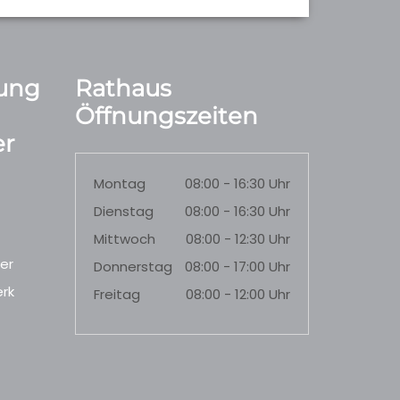
ung
Rathaus
Öffnungszeiten
r
Montag
08:00 - 16:30 Uhr
Dienstag
08:00 - 16:30 Uhr
Mittwoch
08:00 - 12:30 Uhr
er
Donnerstag
08:00 - 17:00 Uhr
rk
Freitag
08:00 - 12:00 Uhr