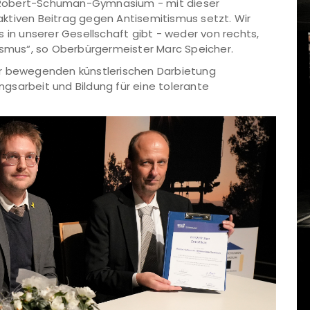
as Robert-Schuman-Gymnasium - mit dieser
ktiven Beitrag gegen Antisemitismus setzt. Wir
 in unserer Gesellschaft gibt - weder von rechts,
ismus“, so Oberbürgermeister Marc Speicher.
er bewegenden künstlerischen Darbietung
ungsarbeit und Bildung für eine tolerante