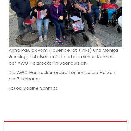
Anna Pawlak vom Frauenbeirat (links) und Monika
Gessinger stoßen auf ein erfolgreiches Konzert
der AWO Herzrocker in Saarlouis an.
Die AWO Herzrocker eroberten im Nu die Herzen
die Zuschauer.
Fotos: Sabine Schmitt