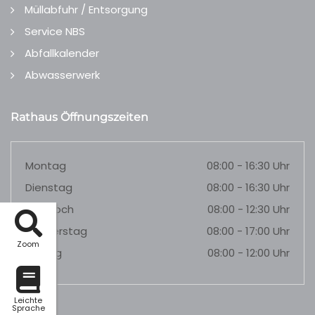
Müllabfuhr / Entsorgung
Service NBS
Abfallkalender
Abwasserwerk
Rathaus Öffnungszeiten
Montag
08:00 - 16:30 Uhr
Dienstag
08:00 - 16:30 Uhr
Mittwoch
08:00 - 12:30 Uhr
Donnerstag
08:00 - 17:00 Uhr
Zoom
Freitag
08:00 - 12:00 Uhr
Leichte
Sprache