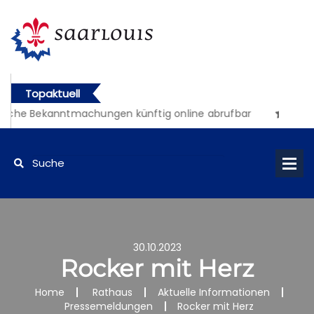
Topaktuell
iche Bekanntmachungen künftig online abrufbar
30.10.2023
Rocker mit Herz
Home
Rathaus
Aktuelle Informationen
Pressemeldungen
Rocker mit Herz