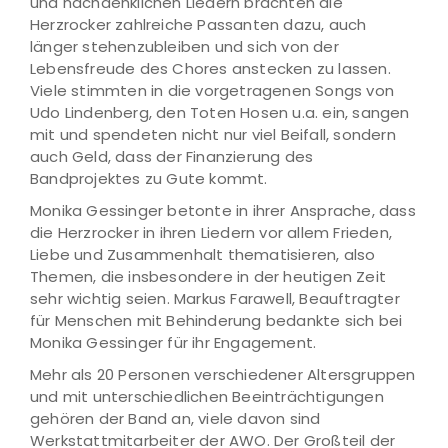
und nachdenklichen Liedern brachten die
Herzrocker zahlreiche Passanten dazu, auch
länger stehenzubleiben und sich von der
Lebensfreude des Chores anstecken zu lassen.
Viele stimmten in die vorgetragenen Songs von
Udo Lindenberg, den Toten Hosen u.a. ein, sangen
mit und spendeten nicht nur viel Beifall, sondern
auch Geld, dass der Finanzierung des
Bandprojektes zu Gute kommt.
Monika Gessinger betonte in ihrer Ansprache, dass
die Herzrocker in ihren Liedern vor allem Frieden,
Liebe und Zusammenhalt thematisieren, also
Themen, die insbesondere in der heutigen Zeit
sehr wichtig seien. Markus Farawell, Beauftragter
für Menschen mit Behinderung bedankte sich bei
Monika Gessinger für ihr Engagement.
Mehr als 20 Personen verschiedener Altersgruppen
und mit unterschiedlichen Beeinträchtigungen
gehören der Band an, viele davon sind
Werkstattmitarbeiter der AWO. Der Großteil der