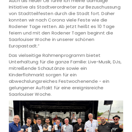
Auch als neuer OB führe ich meine damalige
Initiative als Stadtverordneter zur Bezuschussung
von Stadtteilfesten durch die Stadt fort. Daher
konnten wir nach Corona viele Feste wie die
Rodener Tage retten. Ab jetzt heißt es 10 Tage
feiern und mit den Rodener Tagen beginnt die
Saarlouiser Woche in unserer schönen
Europastadt.“
Das vielseitige Rahmenprogramm bietet
Unterhaltung für die ganze Familie: Live-Musik, DJs,
mitreißende Schautänze sowie ein
Kinderflohmarkt sorgen für ein
abwechslungsreiches Festwochenende - ein
gelungener Auftakt für eine ereignisreiche
Saarlouiser Woche.