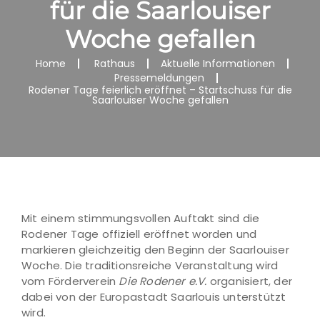
für die Saarlouiser
Woche gefallen
Home
Rathaus
Aktuelle Informationen
Pressemeldungen
Rodener Tage feierlich eröffnet – Startschuss für die
Saarlouiser Woche gefallen
Mit einem stimmungsvollen Auftakt sind die
Rodener Tage offiziell eröffnet worden und
markieren gleichzeitig den Beginn der Saarlouiser
Woche. Die traditionsreiche Veranstaltung wird
vom Förderverein
Die Rodener e.V.
organisiert, der
dabei von der Europastadt Saarlouis unterstützt
wird.