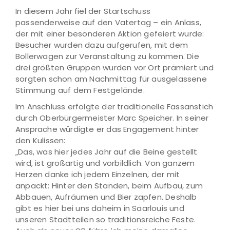
In diesem Jahr fiel der Startschuss
passenderweise auf den Vatertag – ein Anlass,
der mit einer besonderen Aktion gefeiert wurde:
Besucher wurden dazu aufgerufen, mit dem
Bollerwagen zur Veranstaltung zu kommen. Die
drei größten Gruppen wurden vor Ort prämiert und
sorgten schon am Nachmittag für ausgelassene
Stimmung auf dem Festgelände.
Im Anschluss erfolgte der traditionelle Fassanstich
durch Oberbürgermeister Marc Speicher. In seiner
Ansprache würdigte er das Engagement hinter
den Kulissen:
„Das, was hier jedes Jahr auf die Beine gestellt
wird, ist großartig und vorbildlich. Von ganzem
Herzen danke ich jedem Einzelnen, der mit
anpackt: Hinter den Ständen, beim Aufbau, zum
Abbauen, Aufräumen und Bier zapfen. Deshalb
gibt es hier bei uns daheim in Saarlouis und
unseren Stadtteilen so traditionsreiche Feste.