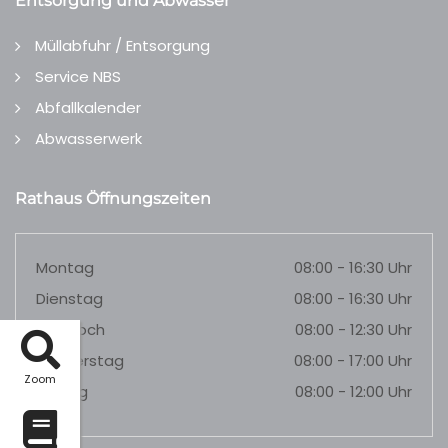
Entsorgung und Abwasser
Müllabfuhr / Entsorgung
Service NBS
Abfallkalender
Abwasserwerk
Rathaus Öffnungszeiten
Montag
08:00 - 16:30 Uhr
Dienstag
08:00 - 16:30 Uhr
Mittwoch
08:00 - 12:30 Uhr
Donnerstag
08:00 - 17:00 Uhr
Zoom
Freitag
08:00 - 12:00 Uhr