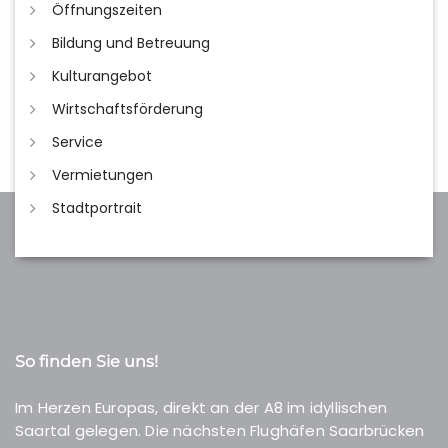
Öffnungszeiten
Bildung und Betreuung
Kulturangebot
Wirtschaftsförderung
Service
Vermietungen
Stadtportrait
So finden Sie uns!
Im Herzen Europas, direkt an der A8 im idyllischen
Saartal gelegen. Die nächsten Flughäfen Saarbrücken