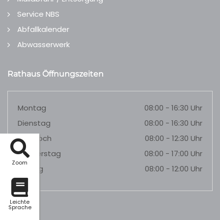
Service NBS
Abfallkalender
Abwasserwerk
Rathaus Öffnungszeiten
Montag
08:00 - 16:30 Uhr
Dienstag
08:00 - 16:30 Uhr
Mittwoch
08:00 - 12:30 Uhr
Donnerstag
08:00 - 17:00 Uhr
Zoom
Freitag
08:00 - 12:00 Uhr
Leichte
Sprache