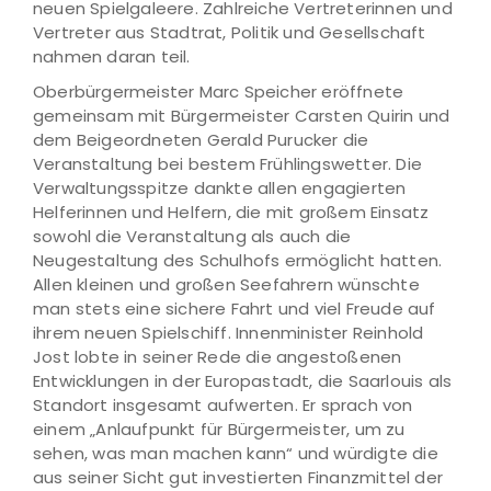
neuen Spielgaleere. Zahlreiche Vertreterinnen und
Vertreter aus Stadtrat, Politik und Gesellschaft
nahmen daran teil.
Oberbürgermeister Marc Speicher eröffnete
gemeinsam mit Bürgermeister Carsten Quirin und
dem Beigeordneten Gerald Purucker die
Veranstaltung bei bestem Frühlingswetter. Die
Verwaltungsspitze dankte allen engagierten
Helferinnen und Helfern, die mit großem Einsatz
sowohl die Veranstaltung als auch die
Neugestaltung des Schulhofs ermöglicht hatten.
Allen kleinen und großen Seefahrern wünschte
man stets eine sichere Fahrt und viel Freude auf
ihrem neuen Spielschiff. Innenminister Reinhold
Jost lobte in seiner Rede die angestoßenen
Entwicklungen in der Europastadt, die Saarlouis als
Standort insgesamt aufwerten. Er sprach von
einem „Anlaufpunkt für Bürgermeister, um zu
sehen, was man machen kann“ und würdigte die
aus seiner Sicht gut investierten Finanzmittel der