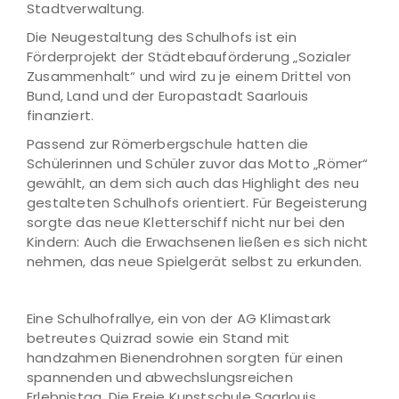
Stadtverwaltung.
Die Neugestaltung des Schulhofs ist ein
Förderprojekt der Städtebauförderung „Sozialer
Zusammenhalt“ und wird zu je einem Drittel von
Bund, Land und der Europastadt Saarlouis
finanziert.
Passend zur Römerbergschule hatten die
Schülerinnen und Schüler zuvor das Motto „Römer“
gewählt, an dem sich auch das Highlight des neu
gestalteten Schulhofs orientiert. Für Begeisterung
sorgte das neue Kletterschiff nicht nur bei den
Kindern: Auch die Erwachsenen ließen es sich nicht
nehmen, das neue Spielgerät selbst zu erkunden.
Eine Schulhofrallye, ein von der AG Klimastark
betreutes Quizrad sowie ein Stand mit
handzahmen Bienendrohnen sorgten für einen
spannenden und abwechslungsreichen
Erlebnistag. Die Freie Kunstschule Saarlouis