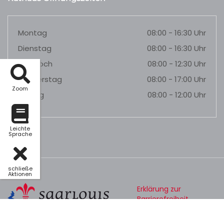
Montag
08:00 - 16:30 Uhr
Dienstag
08:00 - 16:30 Uhr
Mittwoch
08:00 - 12:30 Uhr
Donnerstag
08:00 - 17:00 Uhr
Zoom
Freitag
08:00 - 12:00 Uhr
Leichte
Sprache
schließe
Aktionen
Erklärung zur
Barrierefreiheit
Datenschutz
Impressum