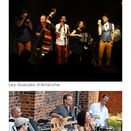
Les Gueules d’Aminche