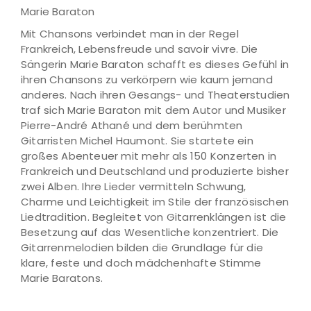
Marie Baraton
Mit Chansons verbindet man in der Regel
Frankreich, Lebensfreude und savoir vivre. Die
Sängerin Marie Baraton schafft es dieses Gefühl in
ihren Chansons zu verkörpern wie kaum jemand
anderes. Nach ihren Gesangs- und Theaterstudien
traf sich Marie Baraton mit dem Autor und Musiker
Pierre-André Athané und dem berühmten
Gitarristen Michel Haumont. Sie startete ein
großes Abenteuer mit mehr als 150 Konzerten in
Frankreich und Deutschland und produzierte bisher
zwei Alben. Ihre Lieder vermitteln Schwung,
Charme und Leichtigkeit im Stile der französischen
Liedtradition. Begleitet von Gitarrenklängen ist die
Besetzung auf das Wesentliche konzentriert. Die
Gitarrenmelodien bilden die Grundlage für die
klare, feste und doch mädchenhafte Stimme
Marie Baratons.