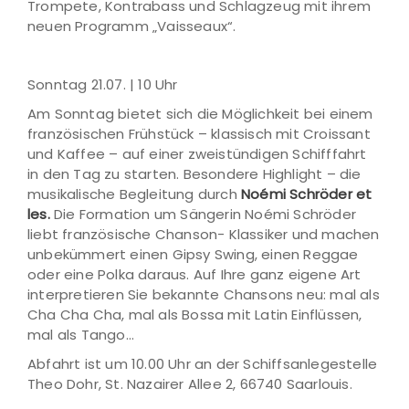
Trompete, Kontrabass und Schlagzeug mit ihrem
neuen Programm „Vaisseaux“.
Sonntag 21.07. | 10 Uhr
Am Sonntag bietet sich die Möglichkeit bei einem
französischen Frühstück – klassisch mit Croissant
und Kaffee – auf einer zweistündigen Schifffahrt
in den Tag zu starten. Besondere Highlight – die
musikalische Begleitung durch
Noémi Schröder et
les.
Die Formation um Sängerin Noémi Schröder
liebt französische Chanson- Klassiker und machen
unbekümmert einen Gipsy Swing, einen Reggae
oder eine Polka daraus. Auf Ihre ganz eigene Art
interpretieren Sie bekannte Chansons neu: mal als
Cha Cha Cha, mal als Bossa mit Latin Einflüssen,
mal als Tango...
Abfahrt ist um 10.00 Uhr an der Schiffsanlegestelle
Theo Dohr, St. Nazairer Allee 2, 66740 Saarlouis.