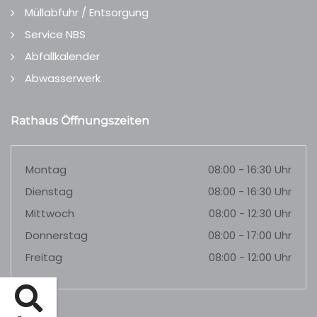
Müllabfuhr / Entsorgung
Service NBS
Abfallkalender
Abwasserwerk
Rathaus Öffnungszeiten
Montag
08:00 - 16:30 Uhr
Dienstag
08:00 - 16:30 Uhr
Mittwoch
08:00 - 12:30 Uhr
Donnerstag
08:00 - 17:00 Uhr
Freitag
08:00 - 12:00 Uhr