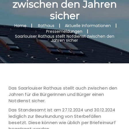
zwischen den Jahren
sicher
Home
Rathaus
Aktuelle Informationen
Pressemeldungen
Saarlouiser Rathaus stellt Notdienst zwischen den
Jahren sicher
Das Saarlouiser Rathaus stellt auch zwischen den
Jahren für die Bürgerinnen und Bürger einen
Notdienst sicher.
Das Standesamt ist am 27.12.2024 und 30.12.2024
lediglich zur Beurkundung von Sterbefällen
besetzt. Diese können wie üblich per Briefeinwurf
beantragt werden.