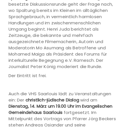
besetzte Diskussionsrunde geht der Frage nach,
wo Spaltung bereits im Kleinen im alltäglichen
Sprachgebrauch, in vermeintlich harmlosen
Handlungen und im zwischenmenschlichen
Umgang beginnt. Henri Juda berichtet als
Zeitzeuge, die bekannte und mehrfach
ausgezeichnete Filmemacherin, Autorin und
Moderatorin Mo Asumang als Betroffene und
Mohamed Maiga als Präsident des Forums für
interkulturelle Begegnung e.V. Ramesch. Der
Journalist Peter König moderiert die Runde.
Der Eintritt ist frei.
Auch die VHS Saarlouis lädt zu Veranstaltungen
ein: Der
christlich-jüdische Dialog
wird am
Dienstag, 14. März um 19.00 Uhr im Evangelischen
Gemeindehaus Saarlouis
fortgesetzt. Im
Mittelpunkt des Vortrags von Pfarrer Jörg Beckers
stehen Andreas Osiander und seine