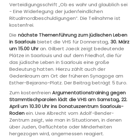
Verteidigungsschrift „Ob es wahr und glaublich sei
- Eine Widerlegung der judenfeindlichen
Ritualmordbeschuldigungen“. Die Teilnahme ist
kostenfrei.
Die
nächste Themenführung zum jüdischen Leben
in Saarlouis
bietet die VHS für Donnerstag,
30. März
um 15.00 Uhr
an. Gilbert Jaeck zeigt bedeutende
Plätze in Saarlouis und auf dem Friedhof, die für
das jüdische Leben in Saarlouis eine große
Bedeutung hatten. Hierzu zählt auch der
Gedenkraum am Ort der früheren Synagoge am
Esther-Bejarano-Platz. Der Beitrag beträgt 5 Euro.
Zum kostenfreien
Argumentationstraining gegen
Stammtischparolen lädt die VHS am Samstag, 22.
April um 10.30 Uhr ins Donatuszentrum Saarlouis-
Roden
ein. Uwe Albrecht vom Adolf-Bender-
Zentrum zeigt, wie man in Situationen, in denen
über Juden, Geflüchtete oder Minderheiten
hergezogen wird, angemessen reagiert.