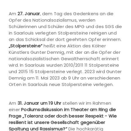
Am
27. Januar
, dem Tag des Gedenkens an die
Opfer des Nationalsozialismus, werden
Schülerinnen und Schüler des MPG und des SGS die
in Saarlouis verlegten Stolpersteine reinigen und
an das Schicksal der dort geehrten Opfer erinnern.
„Stolpersteine“
heißt eine Aktion des Kölner
Künstlers Gunter Demnig, mit der an die Opfer der
nationalsozialistischen Gewaltherrschaft erinnert
wird. In Saarlouis wurden 2010/2011 11 Stolpersteine
und 2015 15 Stolpersteine verlegt. 2023 wird Gunter
Demnig am 11. Mai 2023 ab 9 Uhr an verschiedenen
Orten in Saarlouis neue Stolpersteine verlegen.
Am
31. Januar um 19 Uhr
stellen wir im Rahmen
einer
Podiumsdiskussion im Theater am Ring die
Frage „Toleranz oder doch besser Respekt - Wie
resilient ist unsere Gesellschaft gegenüber
Spaltung und Rassismus?“
Die hochkarätig