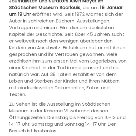
Journalisten und Kurators Alwin Meyer im
Städtischen Museum Saarlouis
, die am
19. Januar
um 19 Uhr
eröffnet wird. Seit 1972 widmet sich der
Autor in zahlreichen Büchern, Ausstellungen,
Vorträgen und einem Film diesem dunkelsten
Kapitel der Geschichte. Seit über 45 Jahren sucht
er weltweit nach den wenigen überlebenden
Kindern von Auschwitz. Einfühlsam hat er mit ihnen
gesprochen und ihr Vertrauen gewonnen. Viele
erzählten ihm zum ersten Mal vom Lagerleben, von
einer Kindheit, in der Tod immer präsent und nie
natürlich war. Auf 38 Tafeln erzählt er von dem
Leben und Sterben der Kinder und ihren Müttern
mit eindrucksvollen Dokumenten, Fotos und
Texten.
Zu Sehen ist die Ausstellung im Städtischen
Museum in der Kaserne VI während dessen
Öffnungszeiten: Dienstag bis Freitag von 10-13 und
14-17 Uhr, Samstag und Sonntag 14-17 Uhr. Der
Besuch ist kostenlos.