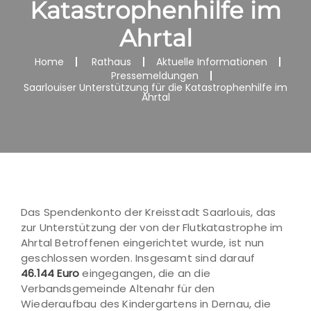
Katastrophenhilfe im
Ahrtal
Home
Rathaus
Aktuelle Informationen
Pressemeldungen
Saarlouiser Unterstützung für die Katastrophenhilfe im
Ahrtal
Das Spendenkonto der Kreisstadt Saarlouis, das
zur Unterstützung der von der Flutkatastrophe im
Ahrtal Betroffenen eingerichtet wurde, ist nun
geschlossen worden. Insgesamt sind darauf
46.144 Euro
eingegangen, die an die
Verbandsgemeinde Altenahr für den
Wiederaufbau des Kindergartens in Dernau, die