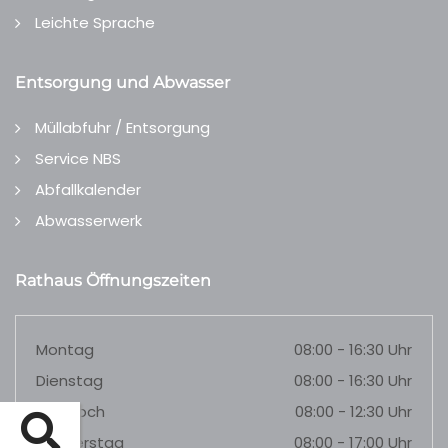
Leichte Sprache
Entsorgung und Abwasser
Müllabfuhr / Entsorgung
Service NBS
Abfallkalender
Abwasserwerk
Rathaus Öffnungszeiten
Montag
08:00 - 16:30 Uhr
Dienstag
08:00 - 16:30 Uhr
Mittwoch
08:00 - 12:30 Uhr
Donnerstag
08:00 - 17:00 Uhr