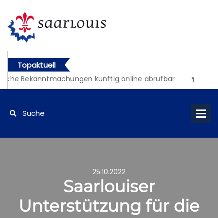
Topaktuell
iche Bekanntmachungen künftig online abrufbar
25.10.2022
Saarlouiser
Unterstützung für die