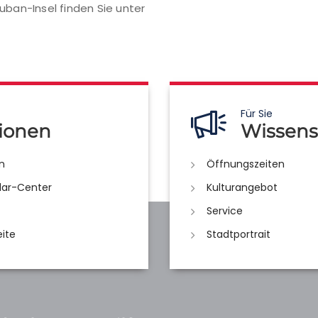
ban-Insel finden Sie unter
Für Sie
ionen
Wissens
n
Öffnungszeiten
lar-Center
Kulturangebot
Service
eite
Stadtportrait