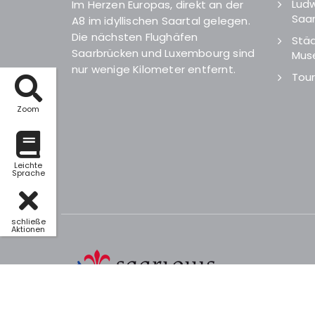
Ludw
Im Herzen Europas, direkt an der
Saar
A8 im idyllischen Saartal gelegen.
Die nächsten Flughäfen
Städ
Saarbrücken und Luxembourg sind
Mus
nur wenige Kilometer entfernt.
Tour
Zoom
Leichte
Sprache
schließe
Aktionen