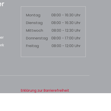
r
Montag
08:00 - 16:30 Uhr
Dienstag
08:00 - 16:30 Uhr
Mittwoch
08:00 - 12:30 Uhr
er
Donnerstag
08:00 - 17:00 Uhr
rk
Freitag
08:00 - 12:00 Uhr
Erklärung zur Barrierefreiheit
Datenschutz
Impressum