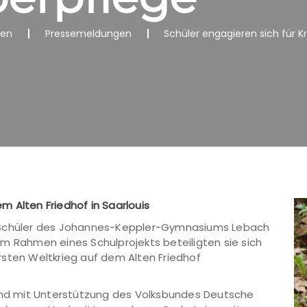
nen
Pressemeldungen
Schüler engagieren sich für K
 Alten Friedhof in Saarlouis
d Schüler des Johannes-Keppler-Gymnasiums Lebach
m Rahmen eines Schulprojekts beteiligten sie sich
rsten Weltkrieg auf dem Alten Friedhof
ll, und mit Unterstützung des Volksbundes Deutsche