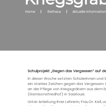
Home
Rathaus
Aktuelle Informatio
Schulprojekt „Gegen das Vergessen“ auf dem
In dieser Woche setzten Schülerinnen un
ein starkes Zeichen gegen das Vergessen. I
an der Pflege von Kriegsgräbern aus dem E
(Garnisonsfriedhof) in Saarlouis.
Unter Anleitung ihrer Lehrerin, Frau Dr. Ke