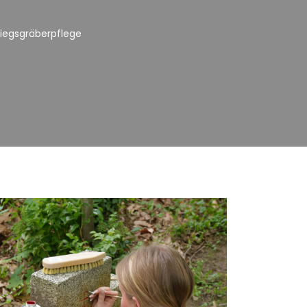
riegsgräberpflege