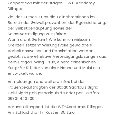
Kooperation mit der Dragon – WT-Academy
Dillingen.
Ziel des Kurses ist es die Teilnehmerinnen im
Bereich der Gewaltprävention, der Eigensicherung,
der Selbstbehauptung sowie der
Selbstverteidigung zu stärken.
Wann droht Gefahr? Wie kann ich wirksam
Grenzen setzen? Wirkungsvolle gewaltfreie
Verhaltensweisen und Deeskalation werden
geübt, sowie effektive Verteidigungslösungen aus
dem Dragon-Wing-Tsun, einem chinesischen
Kung-Fu-Stil, der von einer Nonne und Meisterin
entwickelt wurde.
Anmeldungen und weitere Infos bei der
Frauenbeauftragten der Stadt Saarlouis Sigrid
Gehl Sigrid.gehl@saarlouis.de oder per Telefon
06831 443400
Veranstaltungsort ist die WT-Academy, Dillingen
Am Schlachthof 17, Kosten 35 Euro