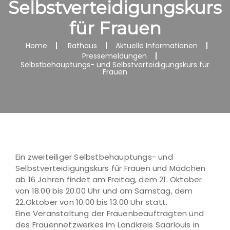
Selbstverteidigungskurs
für Frauen
Home
Rathaus
Aktuelle Informationen
Pressemeldungen
Selbstbehauptungs- und Selbstverteidigungskurs für
Frauen
Ein zweiteiliger Selbstbehauptungs- und
Selbstverteidigungskurs für Frauen und Mädchen
ab 16 Jahren findet am Freitag, dem 21. Oktober
von 18.00 bis 20.00 Uhr und am Samstag, dem
22.Oktober von 10.00 bis 13.00 Uhr statt.
Eine Veranstaltung der Frauenbeauftragten und
des Frauennetzwerkes im Landkreis Saarlouis in