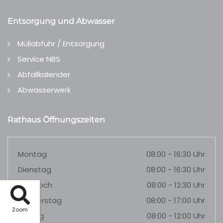
Entsorgung und Abwasser
Müllabfuhr / Entsorgung
Service NBS
Abfallkalender
Abwasserwerk
Rathaus Öffnungszeiten
Montag
08:00 - 16:30 Uhr
Dienstag
08:00 - 16:30 Uhr
Mittwoch
08:00 - 12:30 Uhr
Donnerstag
08:00 - 17:00 Uhr
Zoom
Freitag
08:00 - 12:00 Uhr