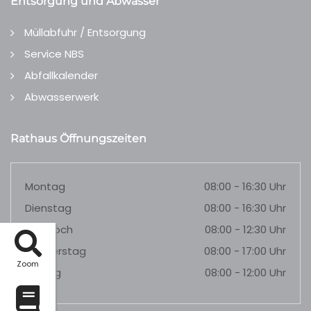
Entsorgung und Abwasser
Müllabfuhr / Entsorgung
Service NBS
Abfallkalender
Abwasserwerk
Rathaus Öffnungszeiten
Montag
08:00 - 16:30 Uhr
Dienstag
08:00 - 16:30 Uhr
Mittwoch
08:00 - 12:30 Uhr
Donnerstag
08:00 - 17:00 Uhr
Zoom
Freitag
08:00 - 12:00 Uhr