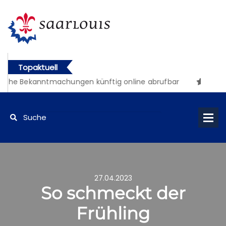
Topaktuell
che Bekanntmachungen künftig online abrufbar
27.04.2023
So schmeckt der
Frühling