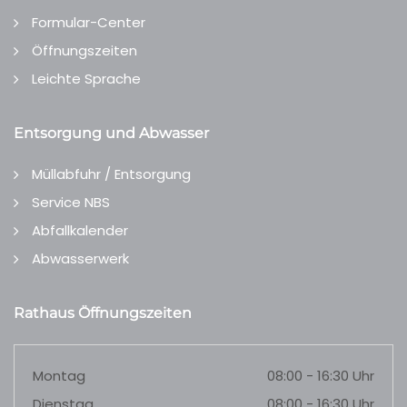
Formular-Center
Öffnungszeiten
Leichte Sprache
Entsorgung und Abwasser
Müllabfuhr / Entsorgung
Service NBS
Abfallkalender
Abwasserwerk
Rathaus Öffnungszeiten
Montag
08:00 - 16:30 Uhr
Dienstag
08:00 - 16:30 Uhr