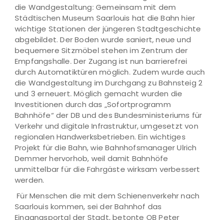
die Wandgestaltung: Gemeinsam mit dem
Städtischen Museum Saarlouis hat die Bahn hier
wichtige Stationen der jüngeren Stadtgeschichte
abgebildet. Der Boden wurde saniert, neue und
bequemere Sitzmöbel stehen im Zentrum der
Empfangshalle. Der Zugang ist nun barrierefrei
durch Automatiktüren möglich. Zudem wurde auch
die Wandgestaltung im Durchgang zu Bahnsteig 2
und 3 erneuert. Möglich gemacht wurden die
Investitionen durch das „Sofortprogramm
Bahnhöfe“ der DB und des Bundesministeriums für
Verkehr und digitale Infrastruktur, umgesetzt von
regionalen Handwerksbetrieben. Ein wichtiges
Projekt für die Bahn, wie Bahnhofsmanager Ulrich
Demmer hervorhob, weil damit Bahnhöfe
unmittelbar für die Fahrgäste wirksam verbessert
werden.
Für Menschen die mit dem Schienenverkehr nach
Saarlouis kommen, sei der Bahnhof das
Eingangsportal der Stadt, betonte OB Peter