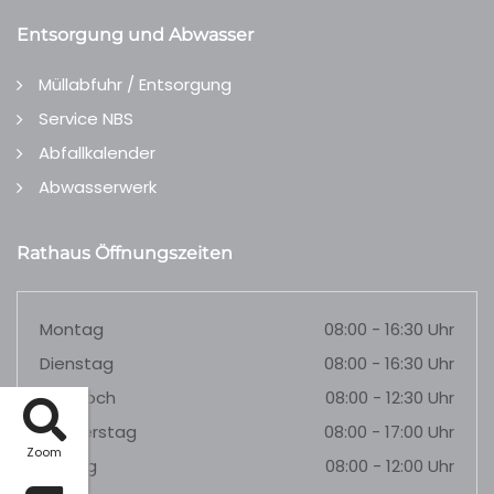
Entsorgung und Abwasser
Müllabfuhr / Entsorgung
Service NBS
Abfallkalender
Abwasserwerk
Rathaus Öffnungszeiten
Montag
08:00 - 16:30 Uhr
Dienstag
08:00 - 16:30 Uhr
Mittwoch
08:00 - 12:30 Uhr
Donnerstag
08:00 - 17:00 Uhr
Zoom
Freitag
08:00 - 12:00 Uhr