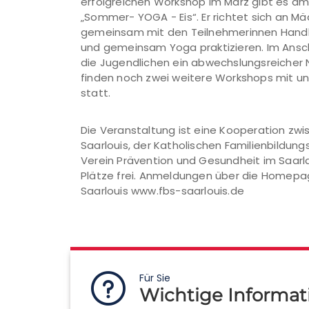
erfolgreichen Workshop im März gibt es am
„Sommer- YOGA - Eis“. Er richtet sich an Mä
gemeinsam mit den Teilnehmerinnen Handl
und gemeinsam Yoga praktizieren. Im Anschl
die Jugendlichen ein abwechslungsreicher N
finden noch zwei weitere Workshops mit u
statt.
Die Veranstaltung ist eine Kooperation z
Saarlouis, der Katholischen Familienbildu
Verein Prävention und Gesundheit im Saarla
Plätze frei. Anmeldungen über die Homepag
Saarlouis www.fbs-saarlouis.de
Für Sie
Wichtige Informat