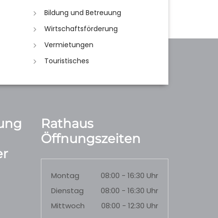
Bildung und Betreuung
Wirtschaftsförderung
Vermietungen
Touristisches
ung
Rathaus
Öffnungszeiten
r
Montag
08:00 - 16:30 Uhr
Dienstag
08:00 - 16:30 Uhr
Mittwoch
08:00 - 12:30 Uhr