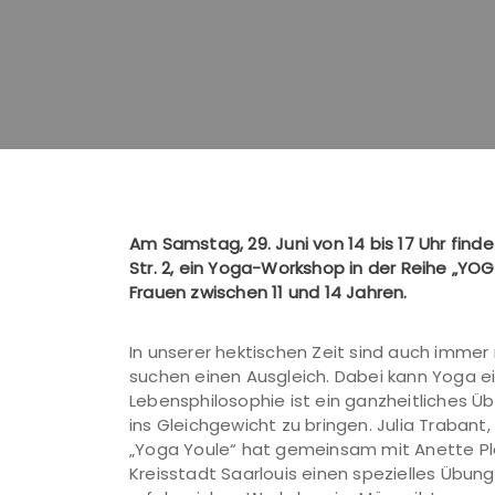
Am Samstag, 29. Juni von 14 bis 17 Uhr find
Str. 2, ein Yoga-Workshop in der Reihe „YOG
Frauen zwischen 11 und 14 Jahren.
In unserer hektischen Zeit sind auch imme
suchen einen Ausgleich. Dabei kann Yoga ei
Lebensphilosophie ist ein ganzheitliches Üb
ins Gleichgewicht zu bringen. Julia Trabant
„Yoga Youle“ hat gemeinsam mit Anette Pl
Kreisstadt Saarlouis einen spezielles Übu