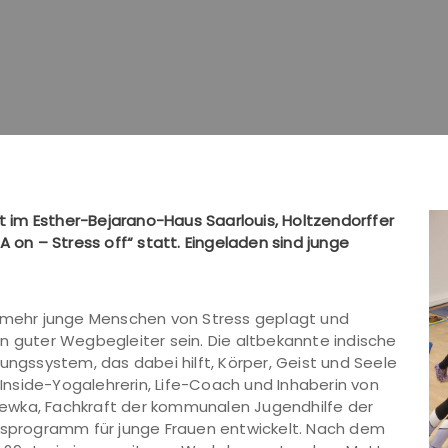
et im Esther-Bejarano-Haus Saarlouis, Holtzendorffer
A on – Stress off“ statt. Eingeladen sind junge
r mehr junge Menschen von Stress geplagt und
n guter Wegbegleiter sein. Die altbekannte indische
ungssystem, das dabei hilft, Körper, Geist und Seele
, Inside-Yogalehrerin, Life-Coach und Inhaberin von
ewka, Fachkraft der kommunalen Jugendhilfe der
ngsprogramm für junge Frauen entwickelt. Nach dem