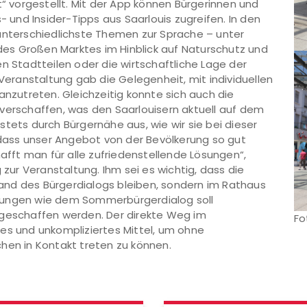
t“ vorgestellt. Mit der App können Bürgerinnen und
- und Insider-Tipps aus Saarlouis zugreifen. In den
terschiedlichste Themen zur Sprache – unter
es Großen Marktes im Hinblick auf Naturschutz und
n Stadtteilen oder die wirtschaftliche Lage der
 Veranstaltung gab die Gelegenheit, mit individuellen
anzutreten. Gleichzeitig konnte sich auch die
verschaffen, was den Saarlouisern aktuell auf dem
h stets durch Bürgernähe aus, wie wir sie bei dieser
, dass unser Angebot von der Bevölkerung so gut
ft man für alle zufriedenstellende Lösungen“,
ur Veranstaltung. Ihm sei es wichtig, dass die
and des Bürgerdialogs bleiben, sondern im Rathaus
tungen wie dem Sommerbürgerdialog soll
 geschaffen werden. Der direkte Weg im
Fo
es und unkompliziertes Mittel, um ohne
hen in Kontakt treten zu können.