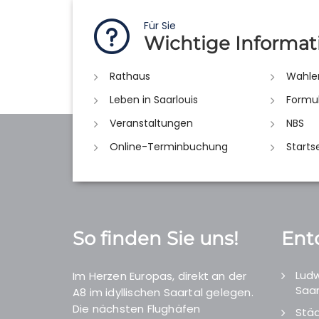
Für Sie
Wichtige Informat
Rathaus
Wahle
Leben in Saarlouis
Formu
Veranstaltungen
NBS
Online-Terminbuchung
Starts
So finden Sie uns!
Ent
Ludw
Im Herzen Europas, direkt an der
Saar
A8 im idyllischen Saartal gelegen.
Die nächsten Flughäfen
Städ