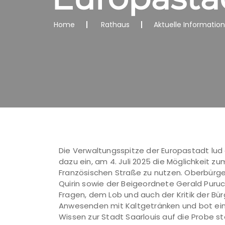
Home
Rathaus
Aktuelle Informatio
Die Verwaltungsspitze der Europastadt lud a
dazu ein, am 4. Juli 2025 die Möglichkeit 
Französischen Straße zu nutzen. Oberbürge
Quirin sowie der Beigeordnete Gerald Puru
Fragen, dem Lob und auch der Kritik der Bür
Anwesenden mit Kaltgetränken und bot ein 
Wissen zur Stadt Saarlouis auf die Probe s