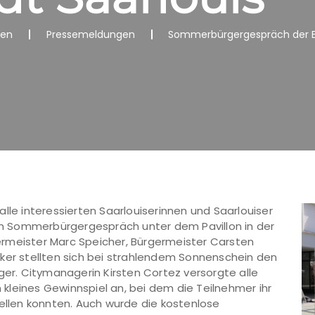
nen
Pressemeldungen
Sommerbürgergespräch der Eu
lle interessierten Saarlouiserinnen und Saarlouiser
zum Sommerbürgergespräch unter dem Pavillon in der
rmeister Marc Speicher, Bürgermeister Carsten
cker stellten sich bei strahlendem Sonnenschein den
ger. Citymanagerin Kirsten Cortez versorgte alle
kleines Gewinnspiel an, bei dem die Teilnehmer ihr
tellen konnten. Auch wurde die kostenlose