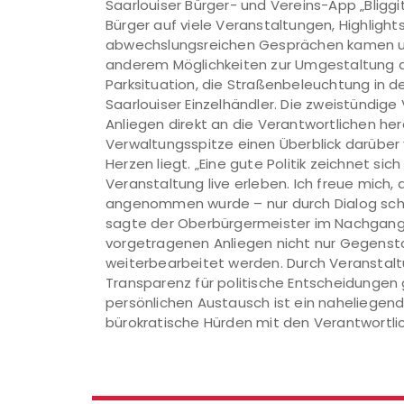
Saarlouiser Bürger- und Vereins-App „Bliggi
Bürger auf viele Veranstaltungen, Highlights
abwechslungsreichen Gesprächen kamen un
anderem Möglichkeiten zur Umgestaltung d
Parksituation, die Straßenbeleuchtung in de
Saarlouiser Einzelhändler. Die zweistündige
Anliegen direkt an die Verantwortlichen her
Verwaltungsspitze einen Überblick darüber 
Herzen liegt. „Eine gute Politik zeichnet sic
Veranstaltung live erleben. Ich freue mich
angenommen wurde – nur durch Dialog schaf
sagte der Oberbürgermeister im Nachgang z
vorgetragenen Anliegen nicht nur Gegenst
weiterbearbeitet werden. Durch Veranstal
Transparenz für politische Entscheidungen
persönlichen Austausch ist ein naheliegend
bürokratische Hürden mit den Verantwortlic