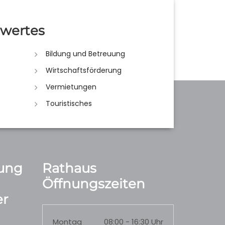
wertes
Bildung und Betreuung
Wirtschaftsförderung
Vermietungen
Touristisches
ung
Rathaus
Öffnungszeiten
r
Montag
08:00 - 16:30 Uhr