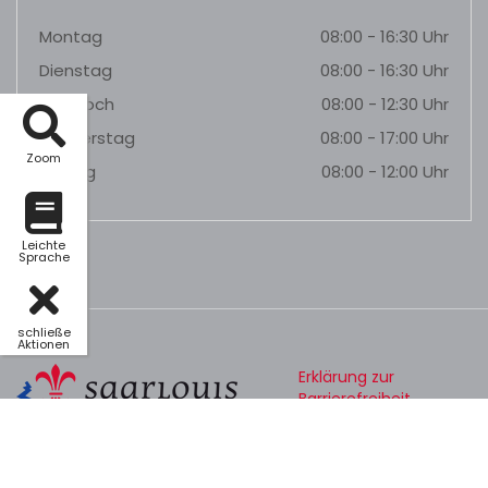
Montag
08:00 - 16:30 Uhr
Dienstag
08:00 - 16:30 Uhr
Mittwoch
08:00 - 12:30 Uhr
Donnerstag
08:00 - 17:00 Uhr
Zoom
Freitag
08:00 - 12:00 Uhr
Leichte
Sprache
schließe
Aktionen
Erklärung zur
Barrierefreiheit
Datenschutz
Impressum