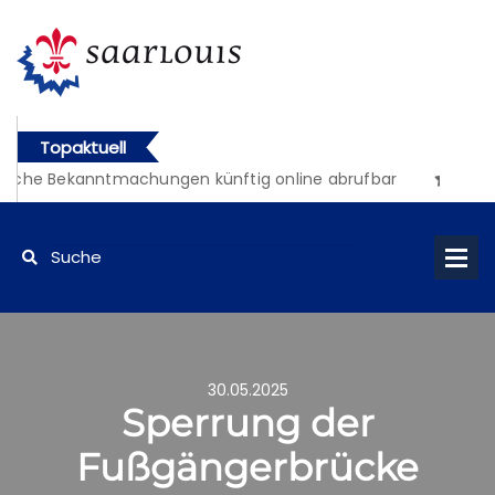
Topaktuell
liche Bekanntmachungen künftig online abrufbar
30.05.2025
Sperrung der
Fußgängerbrücke