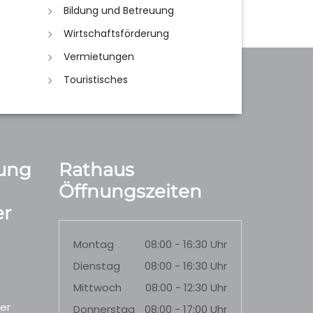
Bildung und Betreuung
Wirtschaftsförderung
Vermietungen
Touristisches
ung
Rathaus
Öffnungszeiten
r
Montag
08:00 - 16:30 Uhr
Dienstag
08:00 - 16:30 Uhr
Mittwoch
08:00 - 12:30 Uhr
er
Donnerstag
08:00 - 17:00 Uhr