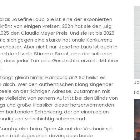
alias Josefine Laub. Sie ist eine der exponierten
rönt von einigen Preisen. 2024 hat sie den „Big
5 den Claudia Meyer Preis. Und sie ist bis 2026
sie sich gegen eine starke nationale Konkurrenz
chester. Aber nicht nur. Josefine Laub ist auch in
och kraftvolle Stimme. Sie ist eine der seltenen
 dass jeder Ton eine Geschichte erzählt. Mit ihrer
.
fängt gleich hinter Hamburg an? So heißt es
Jo
 Falsch. Wer den authentischen Klang singender
Steele an der richtigen Adresse. Zusammen mit
Fo
e vielleicht von seinem Auftritt bei den Blinds von
ngs und große Klassiker dieser herzerwärmenden
m baritonalen Schönklang, der an einen edlen
mundig und vielschichtig schimmernd.
ountry also beim Open Air auf der Vaubaninsel
denn mal abgesehen davon, dass beide