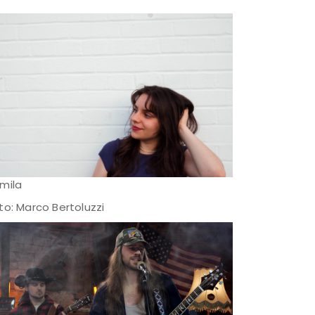
mila
to: Marco Bertoluzzi