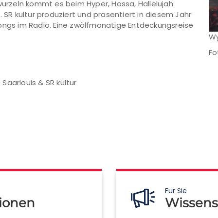
 wurzeln kommt es beim Hyper, Hossa, Hallelujah
. SR kultur produziert und präsentiert in diesem Jahr
Songs im Radio. Eine zwölfmonatige Entdeckungsreise
Wy
Fo
Saarlouis & SR kultur
Für Sie
ionen
Wissens