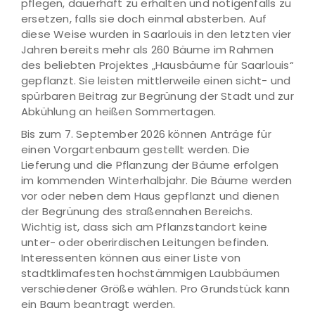
pflegen, dauerhaft zu erhalten und nötigenfalls zu
ersetzen, falls sie doch einmal absterben. Auf
diese Weise wurden in Saarlouis in den letzten vier
Jahren bereits mehr als 260 Bäume im Rahmen
des beliebten Projektes „Hausbäume für Saarlouis“
gepflanzt. Sie leisten mittlerweile einen sicht- und
spürbaren Beitrag zur Begrünung der Stadt und zur
Abkühlung an heißen Sommertagen.
Bis zum 7. September 2026 können Anträge für
einen Vorgartenbaum gestellt werden. Die
Lieferung und die Pflanzung der Bäume erfolgen
im kommenden Winterhalbjahr. Die Bäume werden
vor oder neben dem Haus gepflanzt und dienen
der Begrünung des straßennahen Bereichs.
Wichtig ist, dass sich am Pflanzstandort keine
unter- oder oberirdischen Leitungen befinden.
Interessenten können aus einer Liste von
stadtklimafesten hochstämmigen Laubbäumen
verschiedener Größe wählen. Pro Grundstück kann
ein Baum beantragt werden.