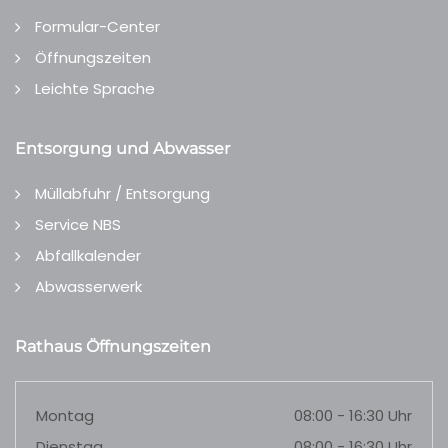
Formular-Center
Öffnungszeiten
Leichte Sprache
Entsorgung und Abwasser
Müllabfuhr / Entsorgung
Service NBS
Abfallkalender
Abwasserwerk
Rathaus Öffnungszeiten
Montag
08:00 - 16:30 Uhr
Dienstag
08:00 - 16:30 Uhr