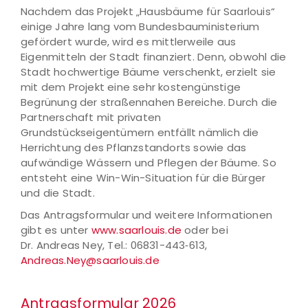
Nachdem das Projekt „Hausbäume für Saarlouis“
einige Jahre lang vom Bundesbauministerium
gefördert wurde, wird es mittlerweile aus
Eigenmitteln der Stadt finanziert. Denn, obwohl die
Stadt hochwertige Bäume verschenkt, erzielt sie
mit dem Projekt eine sehr kostengünstige
Begrünung der straßennahen Bereiche. Durch die
Partnerschaft mit privaten
Grundstückseigentümern entfällt nämlich die
Herrichtung des Pflanzstandorts sowie das
aufwändige Wässern und Pflegen der Bäume. So
entsteht eine Win-Win-Situation für die Bürger
und die Stadt.
Das Antragsformular und weitere Informationen
gibt es unter
www.saarlouis.de
oder bei
Dr. Andreas Ney, Tel.: 06831-443‑613,
Andreas.Ney@saarlouis.de
Antragsformular 2026