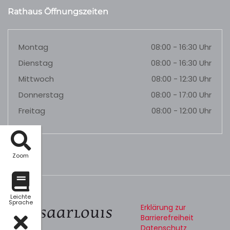
Rathaus Öffnungszeiten
Montag
08:00 - 16:30 Uhr
Dienstag
08:00 - 16:30 Uhr
Mittwoch
08:00 - 12:30 Uhr
Donnerstag
08:00 - 17:00 Uhr
Freitag
08:00 - 12:00 Uhr
Zoom
Leichte
Sprache
Erklärung zur
Barrierefreiheit
Datenschutz