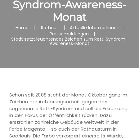
Syndrom-Awareness-
Monat
Home
Rathaus
Aktuelle Informationen
Pressemeldungen
Stadt setzt leuchtendes Zeichen zum Rett-Syndrom-
Awareness-Monat
Schon seit 2008 steht der Monat Oktober ganz im
Zeichen der Aufklärungsarbeit gegen das
sogenannte Rett-Syndrom und soll die Erkrankung
in den Fokus der Öffentlichkeit rücken. Dazu
erstrahlen zahlreiche Gebäude weltweit in der
Farbe Magenta – so auch der Rathausturm in
Saarlouis. Die Farbe verkörpert einerseits Würde,