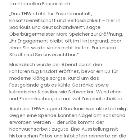
traditionellen Fassanstich.
„Das THW steht für Zusammenhalt,
Einsatzbereitschaft und Verlässlichkeit – hier in
Saarlouis und deutschlandweit“, sagte
Oberbürgermeister Marc Speicher zur Eröffnung.
„Ihr Engagement bleibt oft im Hintergrund, aber
ohne Sie würde vieles nicht laufen. Für unsere
Stadt sind Sie unverzichtbar.“
Musikalisch wurde der Abend durch den
Fanfarenzug Ensdorf eröffnet, bevor ein DJ für
moderne Klänge sorgte. Rund um das
Festgelände gab es kühle Getränke sowie
kulinarische Klassiker wie Schwenker, Würstchen
und Flammkuchen, die auf viel Zuspruch stießen.
Auch die THW-Jugend Saarlouis war aktiv beteiligt.
Gegen eine Spende konnten Nägel am Bonstand
erworben werden – der Erlös kommt der
Nachwuchsarbeit zugute. Eine Ausstellung mit
historischen Fotos und Infotafeln erinnerte an die