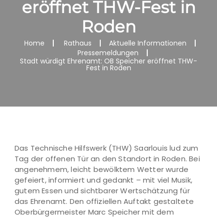
eröffnet THW-Fest in
Roden
Home
Rathaus
Aktuelle Informationen
Pressemeldungen
Stadt würdigt Ehrenamt: OB Speicher eröffnet THW-
Fest in Roden
Das Technische Hilfswerk (THW) Saarlouis lud zum
Tag der offenen Tür an den Standort in Roden. Bei
angenehmem, leicht bewölktem Wetter wurde
gefeiert, informiert und gedankt – mit viel Musik,
gutem Essen und sichtbarer Wertschätzung für
das Ehrenamt. Den offiziellen Auftakt gestaltete
Oberbürgermeister Marc Speicher mit dem