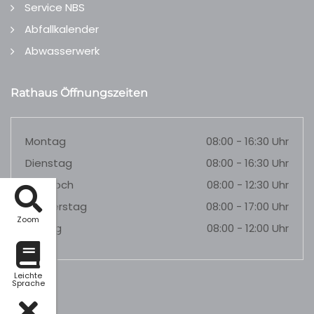
Service NBS
Abfallkalender
Abwasserwerk
Rathaus Öffnungszeiten
Montag
08:00 - 16:30 Uhr
Dienstag
08:00 - 16:30 Uhr
Mittwoch
08:00 - 12:30 Uhr
Donnerstag
08:00 - 17:00 Uhr
Zoom
Freitag
08:00 - 12:00 Uhr
Leichte
Sprache