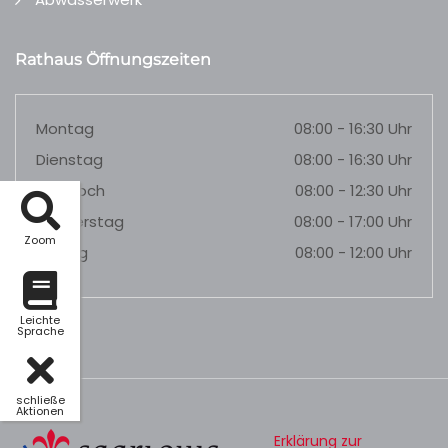
Rathaus Öffnungszeiten
Montag
08:00 - 16:30 Uhr
Dienstag
08:00 - 16:30 Uhr
Mittwoch
08:00 - 12:30 Uhr
Donnerstag
08:00 - 17:00 Uhr
Zoom
Freitag
08:00 - 12:00 Uhr
Leichte
Sprache
schließe
Aktionen
Erklärung zur