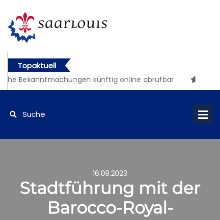
Topaktuell
iche Bekanntmachungen künftig online abrufbar
16.08.2023
Stadtführung mit der
Barocco-Royal-