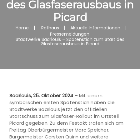
des Glasfaserausbaus in
Picard
Home
Rathaus
Aktuelle Informationen
Pressemeldungen
Stadtwerke Saarlouis – Spatenstich zum Start des
Glasfaserausbaus in Picard
Saarlouis, 25. Oktober 2024
– Mit einem
symbolischen ersten Spatenstich haben die
Stadtwerke Saarlouis jetzt den offiziellen
Startschuss zum Glasfaser-Rollout im Ortsteil
Picard gegeben. Zu dem Festakt trafen sich am
Freitag Oberbürgermeister Marc Speicher,
Bürgermeister Carsten Quirin und weitere