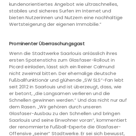
kundenorientiertes Angebot wie ultraschnelles,
stabiles und sicheres Surfen im Internet und
bieten Nutzerinnen und Nutzern eine nachhaltige
Wertsteigerung der eigenen Immobilie.“
Prominenter Überraschungsgast
Wenn die Stadtwerke Saarlouis anlässlich ihres
ersten Spatenstichs zum Glasfaser-Rollout in
Picard einladen, lässt sich ein Reiner Calmund
nicht zweimal bitten. Der ehemalige deutsche
Fußballfunktionär und glühende „SW SLS“-Fan lebt
seit 2012 in Saarlouis und ist überzeugt, dass, wie
er betont, „die Langsamen verlieren und die
Schnellen gewinnen werden.“ Und das nicht nur auf
dem Rasen. „Wir gehören durch unseren
Glasfaser-Ausbau zu den Schnellen und bringen
Saarlouis und seine Einwohner voran“, kommentiert
der renommierte Fußball-Experte die Glasfaser-
Offensive „seiner“ Stadtwerke. Er sei sich bewusst,