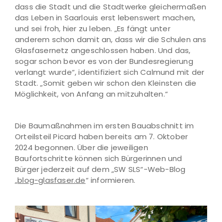
dass die Stadt und die Stadtwerke gleichermaßen
das Leben in Saarlouis erst lebenswert machen,
und sei froh, hier zu leben. „Es fängt unter
anderem schon damit an, dass wir die Schulen ans
Glasfasernetz angeschlossen haben. Und das,
sogar schon bevor es von der Bundesregierung
verlangt wurde“, identifiziert sich Calmund mit der
Stadt. „Somit geben wir schon den Kleinsten die
Möglichkeit, von Anfang an mitzuhalten.“
Die Baumaßnahmen im ersten Bauabschnitt im
Orteilsteil Picard haben bereits am 7. Oktober
2024 begonnen. Über die jeweiligen
Baufortschritte können sich Bürgerinnen und
Bürger jederzeit auf dem „SW SLS“-Web-Blog
„
blog-glasfaser.de
“ informieren.