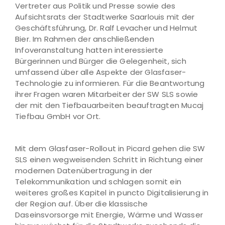
Vertreter aus Politik und Presse sowie des
Aufsichtsrats der Stadtwerke Saarlouis mit der
Geschäftsführung, Dr. Ralf Levacher und Helmut
Bier. Im Rahmen der anschließenden
Infoveranstaltung hatten interessierte
Bürgerinnen und Bürger die Gelegenheit, sich
umfassend über alle Aspekte der Glasfaser-
Technologie zu informieren. Für die Beantwortung
ihrer Fragen waren Mitarbeiter der SW SLS sowie
der mit den Tiefbauarbeiten beauftragten Mucaj
Tiefbau GmbH vor Ort.
Mit dem Glasfaser-Rollout in Picard gehen die SW
SLS einen wegweisenden Schritt in Richtung einer
modernen Datenübertragung in der
Telekommunikation und schlagen somit ein
weiteres großes Kapitel in puncto Digitalisierung in
der Region auf. Über die klassische
Daseinsvorsorge mit Energie, Wärme und Wasser