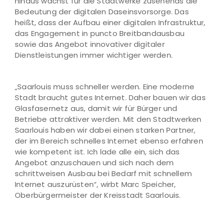
hinaus wächst für die Stadtwerke zusehends die
Bedeutung der digitalen Daseinsvorsorge. Das
heißt, dass der Aufbau einer digitalen Infrastruktur,
das Engagement in puncto Breitbandausbau
sowie das Angebot innovativer digitaler
Dienstleistungen immer wichtiger werden.
„Saarlouis muss schneller werden. Eine moderne
Stadt braucht gutes Internet. Daher bauen wir das
Glasfasernetz aus, damit wir für Bürger und
Betriebe attraktiver werden. Mit den Stadtwerken
Saarlouis haben wir dabei einen starken Partner,
der im Bereich schnelles Internet ebenso erfahren
wie kompetent ist. Ich lade alle ein, sich das
Angebot anzuschauen und sich nach dem
schrittweisen Ausbau bei Bedarf mit schnellem
Internet auszurüsten“, wirbt Marc Speicher,
Oberbürgermeister der Kreisstadt Saarlouis.