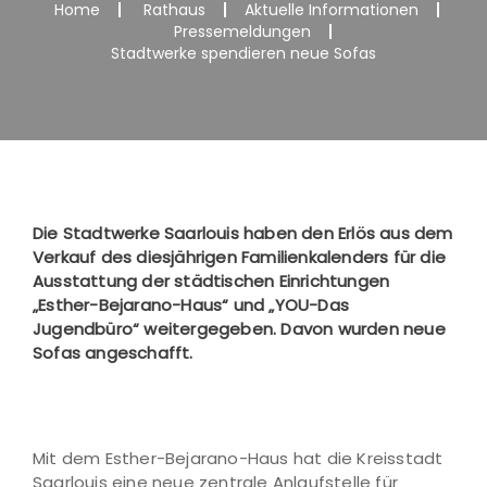
Home
Rathaus
Aktuelle Informationen
Pressemeldungen
Stadtwerke spendieren neue Sofas
Die Stadtwerke Saarlouis haben den Erlös aus dem
Verkauf des diesjährigen Familienkalenders für die
Ausstattung der städtischen Einrichtungen
„Esther-Bejarano-Haus“ und „YOU-Das
Jugendbüro“ weitergegeben. Davon wurden neue
Sofas angeschafft.
Mit dem Esther-Bejarano-Haus hat die Kreisstadt
Saarlouis eine neue zentrale Anlaufstelle für