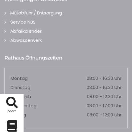
Müllabfuhr / Entsorgung
Service NBS
Abfallkalender
Abwasserwerk
Rathaus Öffnungszeiten
Montag
08:00 - 16:30 Uhr
Dienstag
08:00 - 16:30 Uhr
Mittwoch
08:00 - 12:30 Uhr
Donnerstag
08:00 - 17:00 Uhr
Zoom
Freitag
08:00 - 12:00 Uhr