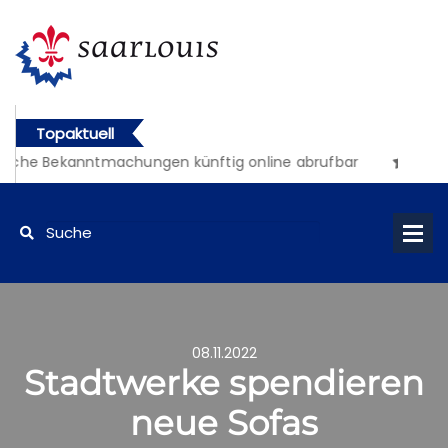
Topaktuell
iche Bekanntmachungen künftig online abrufbar
08.11.2022
Stadtwerke spendieren
neue Sofas