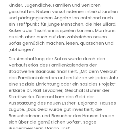
Kinder, Jugendliche, Familien und Senioren
geschaffen. Neben verschiedenen interkulturellen
und pädagogischen Angeboten entstand auch
ein Treffpunkt für junge Menschen, die hier Billard,
Kicker oder Tischtennis spielen können. Man kann
es sich aber auch auf den zahlreichen neuen
Sofas gemütlich machen, lesen, quatschen und
„abhängen“.
Die Anschaffung der Sofas wurde durch den
Verkaufserlös des Familienkalenders der
Stadtwerke Saarlouis finanziert. „Mit dem Verkauf
des Familienkalenders unterstützen wir jedes Jahr
eine soziale Einrichtung oder ein soziales Projekt“,
erklärte Dr. Ralf Levacher, Geschäftsführer der
Stadtwerke. Diesmal kam das Geld der
Ausstattung des neuen Esther-Bejarano-Hauses
zugute. „Das Geld wurde gut investiert, die
Besucherinnen und Besucher des Hauses freuen
sich über die gemütlichen Sofas“, sagte
Bürgermeisterin Marion Jost.