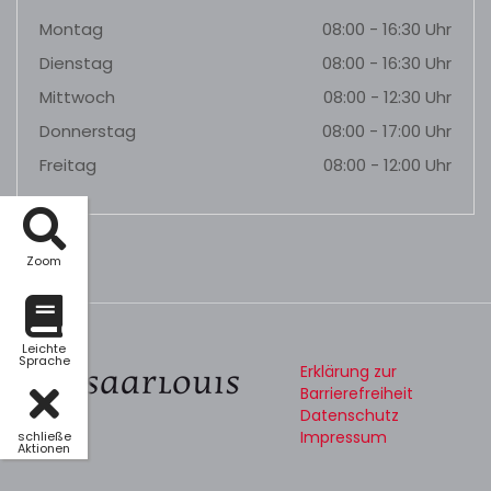
Montag
08:00 - 16:30 Uhr
Dienstag
08:00 - 16:30 Uhr
Mittwoch
08:00 - 12:30 Uhr
Donnerstag
08:00 - 17:00 Uhr
Freitag
08:00 - 12:00 Uhr
Zoom
Leichte
Sprache
Erklärung zur
Barrierefreiheit
Datenschutz
Impressum
schließe
Aktionen