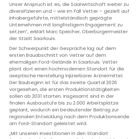
Unser Anspruch ist es, die Saarwirtschaft weiter zu
diversifizieren und – wie im Fall Vetter – gezielt auf
inhabergeführte, mittelständisch geprägte
Unternehmen mit langfristigem Engagement zu
setzen“, erklärt Marc Speicher, Oberbürgermeister
der Stadt Saarlouis.
Der Schwerpunkt der Gespräche lag auf dem
ersten Bauabschnitt von Vetter auf dem
ehemaligen Ford-Gelände in Saarlouis. Vetter
plant dort einen hochmodernen Standort für die
aseptische Herstellung injizierbarer Arzneimittel.
Der Baubeginn ist für das zweite Quartal 2026
vorgesehen, die ersten Produktionstätigkeiten
sollen ab 2031 starten. Insgesamt sind in der
finalen Ausbaustufe bis zu 2.000 Arbeitsplätze
geplant, wodurch ein bedeutender Beitrag zur
regionalen Entwicklung nach dem Produktionsende
am Ford-Standort geleistet wird.
„Mit unseren Investitionen in den Standort