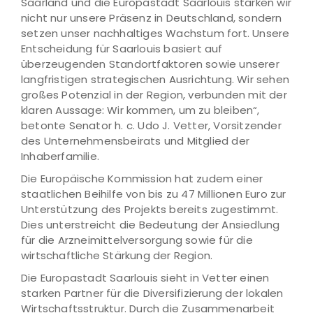
Saarland und die Europastadt Saarlouis stärken wir
nicht nur unsere Präsenz in Deutschland, sondern
setzen unser nachhaltiges Wachstum fort. Unsere
Entscheidung für Saarlouis basiert auf
überzeugenden Standortfaktoren sowie unserer
langfristigen strategischen Ausrichtung. Wir sehen
großes Potenzial in der Region, verbunden mit der
klaren Aussage: Wir kommen, um zu bleiben“,
betonte Senator h. c. Udo J. Vetter, Vorsitzender
des Unternehmensbeirats und Mitglied der
Inhaberfamilie.
Die Europäische Kommission hat zudem einer
staatlichen Beihilfe von bis zu 47 Millionen Euro zur
Unterstützung des Projekts bereits zugestimmt.
Dies unterstreicht die Bedeutung der Ansiedlung
für die Arzneimittelversorgung sowie für die
wirtschaftliche Stärkung der Region.
Die Europastadt Saarlouis sieht in Vetter einen
starken Partner für die Diversifizierung der lokalen
Wirtschaftsstruktur. Durch die Zusammenarbeit