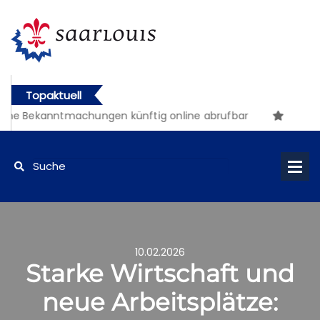
Topaktuell
he Bekanntmachungen künftig online abrufbar
10.02.2026
Starke Wirtschaft und
neue Arbeitsplätze: