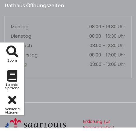
Rathaus Öffnungszeiten
Montag
08:00 - 16:30 Uhr
Dienstag
08:00 - 16:30 Uhr
Mittwoch
08:00 - 12:30 Uhr
Donnerstag
08:00 - 17:00 Uhr
Zoom
Freitag
08:00 - 12:00 Uhr
Leichte
Sprache
schließe
Aktionen
Erklärung zur
Barrierefreiheit
Datenschutz