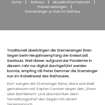
Home
Rathaus
Aktuelle Informationen
Pressemeldungen
Sternensinger zu Gast im Rathaus
Traditionell überbringen die Sternensinger ihren
Segen beim Neujahrsempfang der Kreisstadt
Saarlouis. Weil dieser aufgrund der Pandemie in
diesem Jahr nur digital durchgeführt werden
konnte, empfing OB Peter Demmer die Sternsinger
nun im Gobelinsaal des Rathauses.
Dort sangen die Sternsinger Elena, Mara und Maik
gemeinsam mit Kaplan Carsten Mayer den „Stern
über Bethlehem“ und überreichten dem
Verwaltungschef den Segen mit einem
Segensspruch.