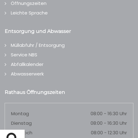
Öffnungszeiten
Leichte Sprache
Entsorgung und Abwasser
Müllabfuhr / Entsorgung
Service NBS
Abfallkalender
Abwasserwerk
Rathaus Öffnungszeiten
Montag
08:00 - 16:30 Uhr
Dienstag
08:00 - 16:30 Uhr
Mittwoch
08:00 - 12:30 Uhr