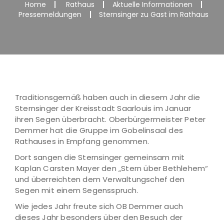
Home
Rathaus
Aktuelle Informationen
Pressemeldungen
Sternsinger zu Gast im Rathaus
Traditionsgemäß haben auch in diesem Jahr die
Sternsinger der Kreisstadt Saarlouis im Januar
ihren Segen überbracht. Oberbürgermeister Peter
Demmer hat die Gruppe im Gobelinsaal des
Rathauses in Empfang genommen.
Dort sangen die Sternsinger gemeinsam mit
Kaplan Carsten Mayer den „Stern über Bethlehem“
und überreichten dem Verwaltungschef den
Segen mit einem Segensspruch.
Wie jedes Jahr freute sich OB Demmer auch
dieses Jahr besonders über den Besuch der