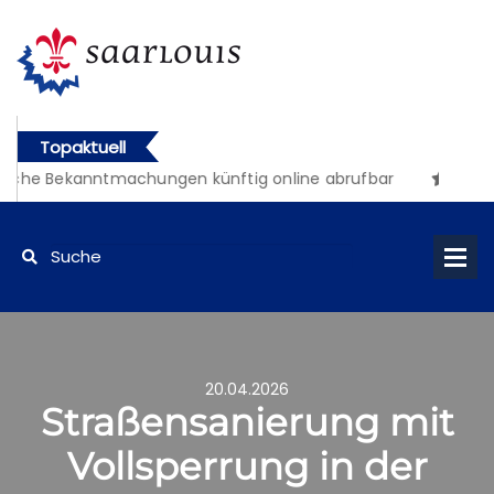
Topaktuell
liche Bekanntmachungen künftig online abrufbar
20.04.2026
Straßensanierung mit
Vollsperrung in der