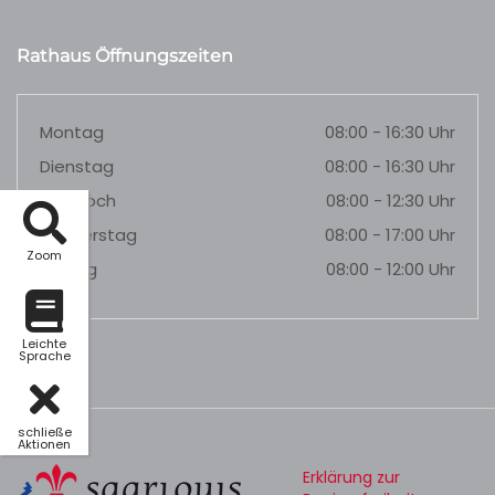
Rathaus Öffnungszeiten
Montag
08:00 - 16:30 Uhr
Dienstag
08:00 - 16:30 Uhr
Mittwoch
08:00 - 12:30 Uhr
Donnerstag
08:00 - 17:00 Uhr
Zoom
Freitag
08:00 - 12:00 Uhr
Leichte
Sprache
schließe
Aktionen
Erklärung zur