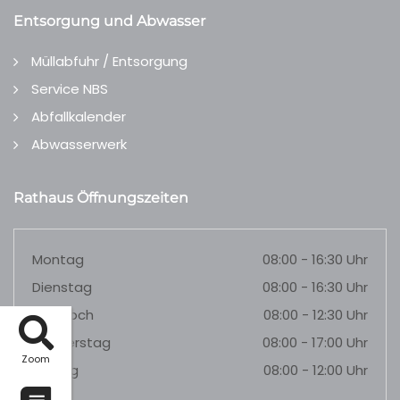
Entsorgung und Abwasser
Müllabfuhr / Entsorgung
Service NBS
Abfallkalender
Abwasserwerk
Rathaus Öffnungszeiten
Montag
08:00 - 16:30 Uhr
Dienstag
08:00 - 16:30 Uhr
Mittwoch
08:00 - 12:30 Uhr
Donnerstag
08:00 - 17:00 Uhr
Zoom
Freitag
08:00 - 12:00 Uhr