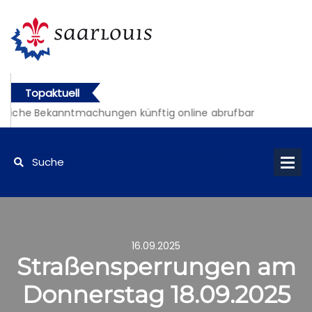
Topaktuell
tliche Bekanntmachungen künftig online abrufbar
16.09.2025
Straßensperrungen am
Donnerstag 18.09.2025