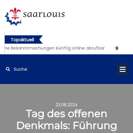
Topaktuell
che Bekanntmachungen künftig online abrufbar
23.08.2024
Tag des offenen
Denkmals: Führung