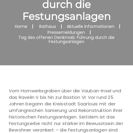
durch die
Festungsanlagen
Home
Rathaus
Aktuelle Informationen
Pressemeldungen
Tag des offenen Denkmals: Führung durch die
Festungsanlagen
Vom Hornwerksgraben über die Vauban-Insel und
das Ravelin V bis hin zur Bastion VI: Vor rund 25
Jahren begann die Kreisstadt Saarlouis mit der
umfangreichen Sanierung und Rekonstruktion ihrer
historischen Festungsanlagen. Seitdem ist das
Festungserbe nicht nur stärker im Bewusstsein der
Bewohner verankert – die Festungsanlagen sind