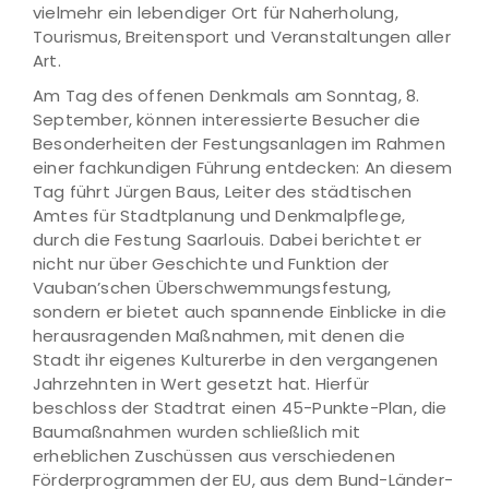
vielmehr ein lebendiger Ort für Naherholung,
Tourismus, Breitensport und Veranstaltungen aller
Art.
Am Tag des offenen Denkmals am Sonntag, 8.
September, können interessierte Besucher die
Besonderheiten der Festungsanlagen im Rahmen
einer fachkundigen Führung entdecken: An diesem
Tag führt Jürgen Baus, Leiter des städtischen
Amtes für Stadtplanung und Denkmalpflege,
durch die Festung Saarlouis. Dabei berichtet er
nicht nur über Geschichte und Funktion der
Vauban’schen Überschwemmungsfestung,
sondern er bietet auch spannende Einblicke in die
herausragenden Maßnahmen, mit denen die
Stadt ihr eigenes Kulturerbe in den vergangenen
Jahrzehnten in Wert gesetzt hat. Hierfür
beschloss der Stadtrat einen 45-Punkte-Plan, die
Baumaßnahmen wurden schließlich mit
erheblichen Zuschüssen aus verschiedenen
Förderprogrammen der EU, aus dem Bund-Länder-