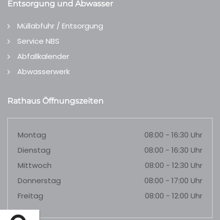
Entsorgung und Abwasser
Müllabfuhr / Entsorgung
Service NBS
Abfallkalender
Abwasserwerk
Rathaus Öffnungszeiten
Montag
08:00 - 16:30 Uhr
Dienstag
08:00 - 16:30 Uhr
Mittwoch
08:00 - 12:30 Uhr
Donnerstag
08:00 - 17:00 Uhr
Freitag
08:00 - 12:00 Uhr