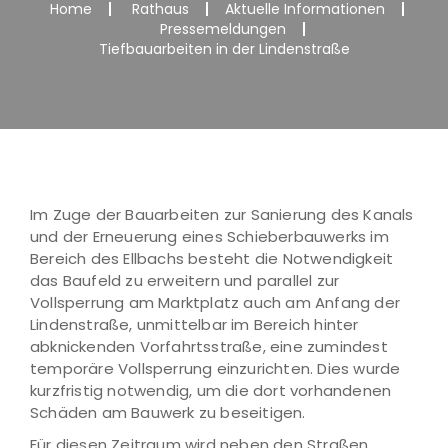
Home
Rathaus
Aktuelle Informationen
Pressemeldungen
Tiefbauarbeiten in der Lindenstraße
Im Zuge der Bauarbeiten zur Sanierung des Kanals
und der Erneuerung eines Schieberbauwerks im
Bereich des Ellbachs besteht die Notwendigkeit
das Baufeld zu erweitern und parallel zur
Vollsperrung am Marktplatz auch am Anfang der
Lindenstraße, unmittelbar im Bereich hinter
abknickenden Vorfahrtsstraße, eine zumindest
temporäre Vollsperrung einzurichten. Dies wurde
kurzfristig notwendig, um die dort vorhandenen
Schäden am Bauwerk zu beseitigen.
Für diesen Zeitraum wird neben den Straßen