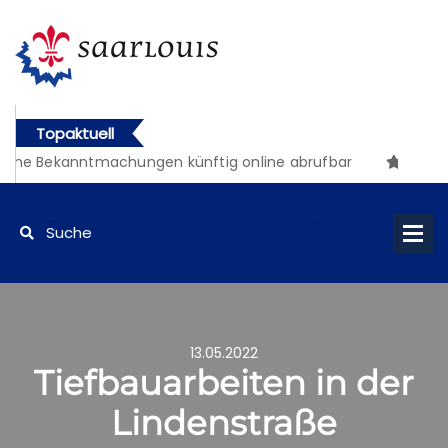
Topaktuell
iche Bekanntmachungen künftig online abrufbar
13.05.2022
Tiefbauarbeiten in der
Lindenstraße