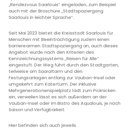
„Rendezvous Saarlouis“ eingeladen, zum Beispiel
auch mit der Broschüre „Stadtspaziergang
Saarlouis in leichter Sprache“.
Seit Mai 2023 bietet die Kreisstadt Saarlouis für
Menschen mit Beeinträchtigung zudem einen
barrierearmen Stadtspaziergang an, auch dieses
Angebot wurde nach den Kriterien des
Kennzeichnungssystems „Reisen für Alle“
eingestuft. Der Weg führt durch den Stadtgarten,
teilweise am Saaraltarm und den
Festungsanlagen entlang zur Vauban-Insel oder
umgekehrt zum Katerturm. Der inklusive
Mehrgenerationenspielplatz lädt zum Picknicken
ein, verweilen lässt es sich außerdem an der
Vauban-Insel oder im Bistro des Aqualouis, je nach
Saison und Verfügbarkeit.
Hier befinden sich auch jeweils