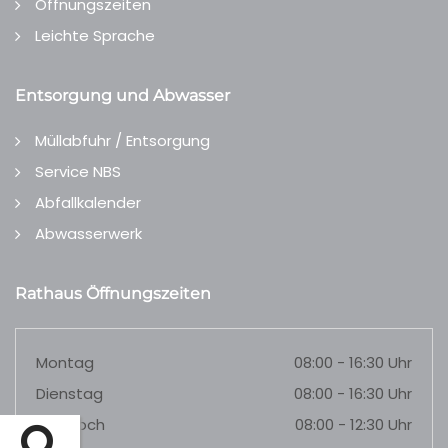
Öffnungszeiten
Leichte Sprache
Entsorgung und Abwasser
Müllabfuhr / Entsorgung
Service NBS
Abfallkalender
Abwasserwerk
Rathaus Öffnungszeiten
Montag
08:00 - 16:30 Uhr
Dienstag
08:00 - 16:30 Uhr
Mittwoch
08:00 - 12:30 Uhr