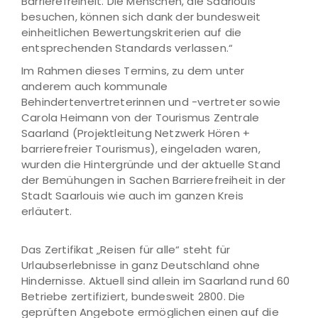
Barrierefreiheit. Die Menschen, die Saarlouis
besuchen, können sich dank der bundesweit
einheitlichen Bewertungskriterien auf die
entsprechenden Standards verlassen.“
Im Rahmen dieses Termins, zu dem unter
anderem auch kommunale
Behindertenvertreterinnen und -vertreter sowie
Carola Heimann von der Tourismus Zentrale
Saarland (Projektleitung Netzwerk Hören +
barrierefreier Tourismus), eingeladen waren,
wurden die Hintergründe und der aktuelle Stand
der Bemühungen in Sachen Barrierefreiheit in der
Stadt Saarlouis wie auch im ganzen Kreis
erläutert.
Das Zertifikat „Reisen für alle“ steht für
Urlaubserlebnisse in ganz Deutschland ohne
Hindernisse. Aktuell sind allein im Saarland rund 60
Betriebe zertifiziert, bundesweit 2800. Die
geprüften Angebote ermöglichen einen auf die