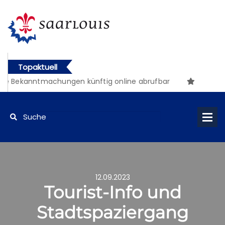
Topaktuell
 Bekanntmachungen künftig online abrufbar
12.09.2023
Tourist-Info und
Stadtspaziergang