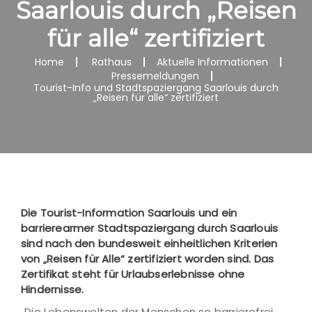
Saarlouis durch „Reisen
für alle“ zertifiziert
Home
Rathaus
Aktuelle Informationen
Pressemeldungen
Tourist-Info und Stadtspaziergang Saarlouis durch
„Reisen für alle“ zertifiziert
Die Tourist-Information Saarlouis und ein
barrierearmer Stadtspaziergang durch Saarlouis
sind nach den bundesweit einheitlichen Kriterien
von „Reisen für Alle“ zertifiziert worden sind. Das
Zertifikat steht für Urlaubserlebnisse ohne
Hindernisse.
„Die Lebenswelten der Menschen so barrierefrei