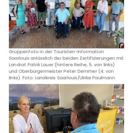
Gruppenfoto in der Touristen-Information
Saarlouis anlässlich der beiden Zertifizierungen mit
Landrat Patrik Lauer (hintere Reihe, 5. von links)
und Oberbürgermeister Peter Demmer (4. von
links). Foto: Landkreis Saarlouis/Ulrike Paulmann