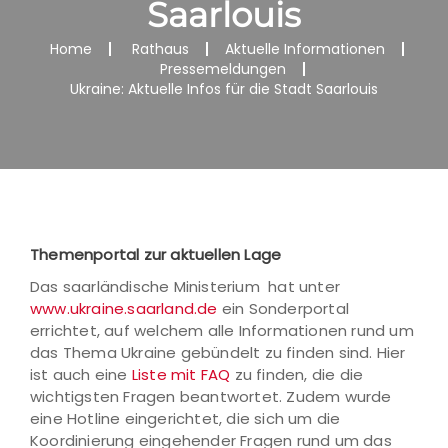
Saarlouis
Home
Rathaus
Aktuelle Informationen
Pressemeldungen
Ukraine: Aktuelle Infos für die Stadt Saarlouis
Themenportal zur aktuellen Lage
Das saarländische Ministerium hat unter
www.ukraine.saarland.de
ein Sonderportal
errichtet, auf welchem alle Informationen rund um
das Thema Ukraine gebündelt zu finden sind. Hier
ist auch eine
Liste mit FAQ
zu finden, die die
wichtigsten Fragen beantwortet. Zudem wurde
eine Hotline eingerichtet, die sich um die
Koordinierung eingehender Fragen rund um das