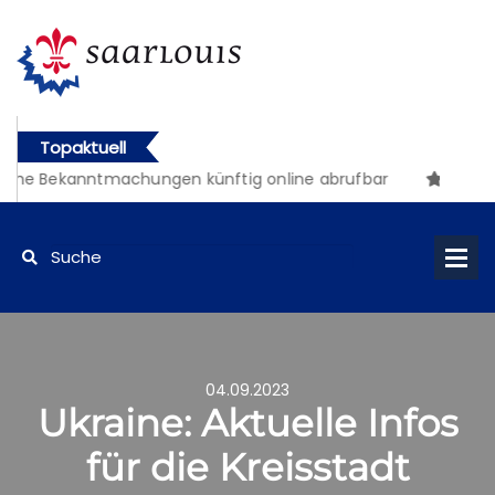
Topaktuell
che Bekanntmachungen künftig online abrufbar
04.09.2023
Ukraine: Aktuelle Infos
für die Kreisstadt