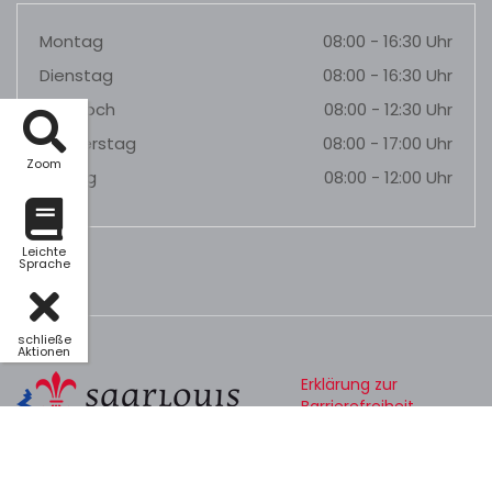
Montag
08:00 - 16:30 Uhr
Dienstag
08:00 - 16:30 Uhr
Mittwoch
08:00 - 12:30 Uhr
Donnerstag
08:00 - 17:00 Uhr
Zoom
Freitag
08:00 - 12:00 Uhr
Leichte
Sprache
schließe
Aktionen
Erklärung zur
Barrierefreiheit
Datenschutz
Impressum