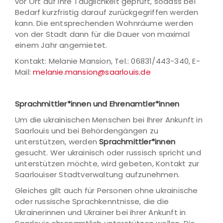
vor Ort auf ihre Tauglichkeit geprüft, sodass bei
Bedarf kurzfristig darauf zurückgegriffen werden
kann. Die entsprechenden Wohnräume werden
von der Stadt dann für die Dauer von maximal
einem Jahr angemietet.
Kontakt: Melanie Mansion, Tel.: 06831/443-340, E-
Mail:
melanie.mansion@saarlouis.de
Sprachmittler*innen und Ehrenamtler*innen
Um die ukrainischen Menschen bei Ihrer Ankunft in
Saarlouis und bei Behördengängen zu
unterstützen, werden
Sprachmittler*innen
gesucht. Wer ukrainisch oder russisch spricht und
unterstützen möchte, wird gebeten, Kontakt zur
Saarlouiser Stadtverwaltung aufzunehmen.
Gleiches gilt auch für Personen ohne ukrainische
oder russische Sprachkenntnisse, die die
Ukrainerinnen und Ukrainer bei ihrer Ankunft in