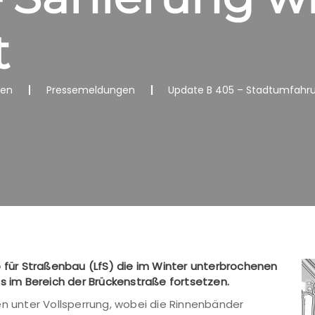
t
nen
Pressemeldungen
Update B 405 – Stadtumfahrun
b für Straßenbau (LfS) die im Winter unterbrochenen
is im Bereich der Brückenstraße fortsetzen.
en unter Vollsperrung, wobei die Rinnenbänder