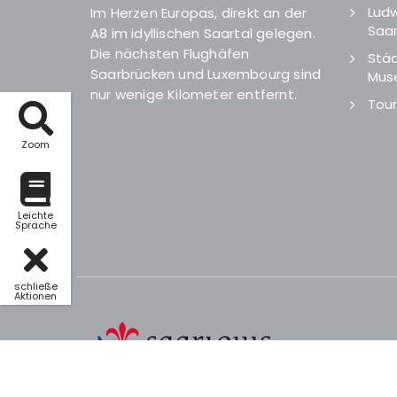
Ludw
Im Herzen Europas, direkt an der
Saar
A8 im idyllischen Saartal gelegen.
Die nächsten Flughäfen
Städ
Saarbrücken und Luxembourg sind
Mus
nur wenige Kilometer entfernt.
Tour
Zoom
Leichte
Sprache
schließe
Aktionen