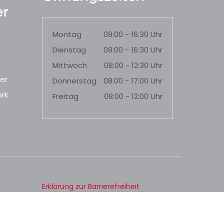
r
Montag
08:00 - 16:30 Uhr
Dienstag
08:00 - 16:30 Uhr
Mittwoch
08:00 - 12:30 Uhr
er
Donnerstag
08:00 - 17:00 Uhr
rk
Freitag
08:00 - 12:00 Uhr
Erklärung zur Barrierefreiheit
Datenschutz
Impressum