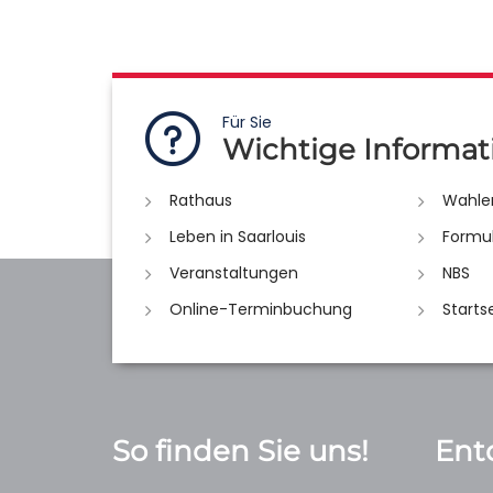
Für Sie
Wichtige Informat
Rathaus
Wahle
Leben in Saarlouis
Formu
Veranstaltungen
NBS
Online-Terminbuchung
Starts
So finden Sie uns!
Ent