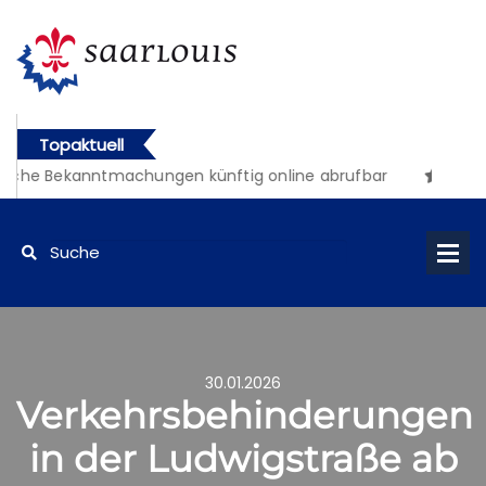
Topaktuell
liche Bekanntmachungen künftig online abrufbar
30.01.2026
Verkehrsbehinderungen
in der Ludwigstraße ab