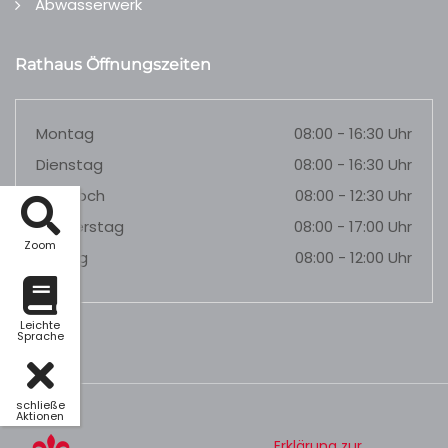
Abwasserwerk
Rathaus Öffnungszeiten
Montag
08:00 - 16:30 Uhr
Dienstag
08:00 - 16:30 Uhr
Mittwoch
08:00 - 12:30 Uhr
Donnerstag
08:00 - 17:00 Uhr
Zoom
Freitag
08:00 - 12:00 Uhr
Leichte
Sprache
schließe
Aktionen
Erklärung zur